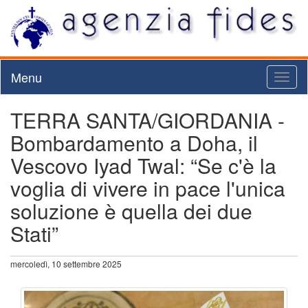
Menu
Toggl
naviga
TERRA SANTA/GIORDANIA -
Bombardamento a Doha, il
Vescovo Iyad Twal: “Se c'è la
voglia di vivere in pace l'unica
soluzione è quella dei due
Stati”
mercoledì, 10 settembre 2025