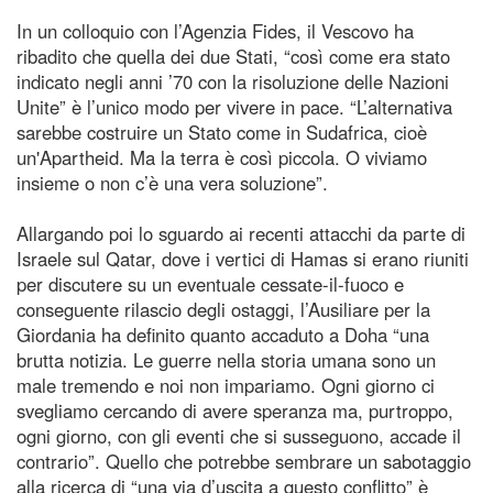
In un colloquio con l’Agenzia Fides, il Vescovo ha
ribadito che quella dei due Stati, “così come era stato
indicato negli anni ’70 con la risoluzione delle Nazioni
Unite” è l’unico modo per vivere in pace. “L’alternativa
sarebbe costruire un Stato come in Sudafrica, cioè
un'Apartheid. Ma la terra è così piccola. O viviamo
insieme o non c’è una vera soluzione”.
Allargando poi lo sguardo ai recenti attacchi da parte di
Israele sul Qatar, dove i vertici di Hamas si erano riuniti
per discutere su un eventuale cessate-il-fuoco e
conseguente rilascio degli ostaggi, l’Ausiliare per la
Giordania ha definito quanto accaduto a Doha “una
brutta notizia. Le guerre nella storia umana sono un
male tremendo e noi non impariamo. Ogni giorno ci
svegliamo cercando di avere speranza ma, purtroppo,
ogni giorno, con gli eventi che si susseguono, accade il
contrario”. Quello che potrebbe sembrare un sabotaggio
alla ricerca di “una via d’uscita a questo conflitto” è