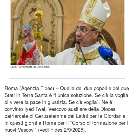
Latin Patriarchate of Jerusalem
Roma (Agenzia Fides) – Quella dei due popoli e dei due
Stati in Terra Santa è “l’unica soluzione. Se c'è la voglia
di vivere la pace in giustizia. Se c'è voglia”. Ne è
convinto Iyad Twal, Vescovo ausiliare della Diocesi
patriarcale di Gerusalemme dei Latini per la Giordania,
in questi giorni a Roma per il “Corso di formazione per i
nuovi Vescovi” (vedi Fides 2/9/2025).