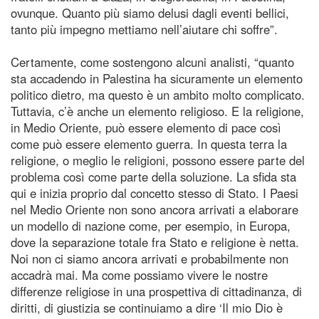
ovunque. Quanto più siamo delusi dagli eventi bellici,
tanto più impegno mettiamo nell’aiutare chi soffre”.
Certamente, come sostengono alcuni analisti, “quanto
sta accadendo in Palestina ha sicuramente un elemento
politico dietro, ma questo è un ambito molto complicato.
Tuttavia, c’è anche un elemento religioso. E la religione,
in Medio Oriente, può essere elemento di pace così
come può essere elemento guerra. In questa terra la
religione, o meglio le religioni, possono essere parte del
problema così come parte della soluzione. La sfida sta
qui e inizia proprio dal concetto stesso di Stato. I Paesi
nel Medio Oriente non sono ancora arrivati a elaborare
un modello di nazione come, per esempio, in Europa,
dove la separazione totale fra Stato e religione è netta.
Noi non ci siamo ancora arrivati e probabilmente non
accadrà mai. Ma come possiamo vivere le nostre
differenze religiose in una prospettiva di cittadinanza, di
diritti, di giustizia se continuiamo a dire ‘Il mio Dio è