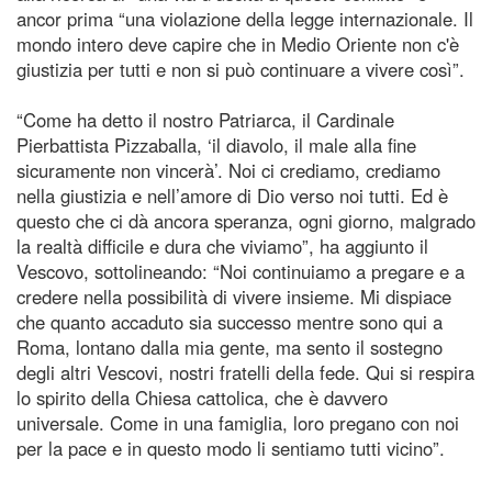
ancor prima “una violazione della legge internazionale. Il
mondo intero deve capire che in Medio Oriente non c'è
giustizia per tutti e non si può continuare a vivere così”.
“Come ha detto il nostro Patriarca, il Cardinale
Pierbattista Pizzaballa, ‘il diavolo, il male alla fine
sicuramente non vincerà’. Noi ci crediamo, crediamo
nella giustizia e nell’amore di Dio verso noi tutti. Ed è
questo che ci dà ancora speranza, ogni giorno, malgrado
la realtà difficile e dura che viviamo”, ha aggiunto il
Vescovo, sottolineando: “Noi continuiamo a pregare e a
credere nella possibilità di vivere insieme. Mi dispiace
che quanto accaduto sia successo mentre sono qui a
Roma, lontano dalla mia gente, ma sento il sostegno
degli altri Vescovi, nostri fratelli della fede. Qui si respira
lo spirito della Chiesa cattolica, che è davvero
universale. Come in una famiglia, loro pregano con noi
per la pace e in questo modo li sentiamo tutti vicino”.