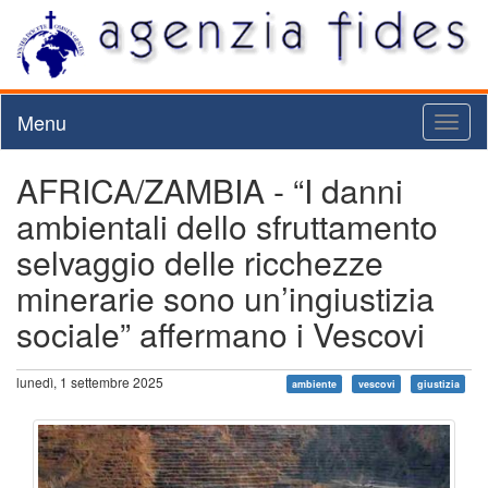
Menu
Toggl
naviga
AFRICA/ZAMBIA - “I danni
ambientali dello sfruttamento
selvaggio delle ricchezze
minerarie sono un’ingiustizia
sociale” affermano i Vescovi
lunedì, 1 settembre 2025
ambiente
vescovi
giustizia