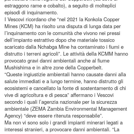
estraggono rame e cobalto), a seguito di molteplici
episodi di inquinamento.
I Vescovi ricordano che “nel 2021 la Konkola Copper
Mines (KCM) ha risolto una disputa di lunga data per
l’inquinamento con le comunità che vivono nei pressi
dell’impianto estrattivo dopo che materiale tossico
scaricato dalla Nchabga Mine ha contaminato i fiumi e
distrutto i terreni agricoli”. Le attività della KCMM hanno
provocato gravi danni ambientali anche al fiume
Mushishima e in altre zone della Copperbelt.
“Queste ingiustizie ambientali hanno causate danni alla
salute immediati e a lungo termine, hanno distrutto gli
ecosistemi e cancellato la fonte di sostentamento di chi
vive di agricoltura e di pesca” affermano i Vescovi
secondo i quali l’agenzia nazionale per la sicurezza
ambientale (ZEMA Zambia Environmental Management
Agency) “deve essere ritenuta responsabile”.
Ma non vi sono solo i grandi impianti minerari legati a
interessi stranieri, a provocare danni ambientali. “La