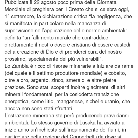
Pubblicata il 22 agosto poco prima della Giornata
Mondiale di preghiera per il Creato che si celebra oggi,
1° settembre, la dichiarazione critica “la negligenza, che
si manifesta in particolare nella mancanza di
supervisione nell’applicazione delle norme ambientali”
definita “un fallimento morale che contraddice
direttamente il nostro dovere cristiano di essere custodi
della creazione di Dio e di prenderci cura del nostro
prossimo, specialmente dei più vulnerabili”.
Lo Zambia è ricco di risorse minerarie a iniziare da rame
(del quale è il settimo produttore mondiale) e cobalto,
oltre a oro, argento, zinco, smeraldi e altre pietre
preziose. Sono stati scoperti inoltre giacimenti di altri
minerali fondamentali per la cosiddetta transizione
energetica, come litio, manganese, nichel e uranio, che
ancora non sono stati sfruttati.
L’estrazione mineraria sta però producendo gravi danni
ambientali. Lo stesso governo di Lusaka ha avviato a
inizio anno un’inchiesta sull’inquinamento dei fiumi, in
particolare nella regione del Copperbelt (da dove si