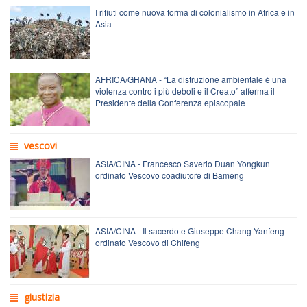
I rifiuti come nuova forma di colonialismo in Africa e in
Asia
AFRICA/GHANA - “La distruzione ambientale è una
violenza contro i più deboli e il Creato” afferma il
Presidente della Conferenza episcopale
vescovi
ASIA/CINA - Francesco Saverio Duan Yongkun
ordinato Vescovo coadiutore di Bameng
ASIA/CINA - Il sacerdote Giuseppe Chang Yanfeng
ordinato Vescovo di Chifeng
giustizia