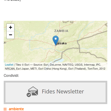
+
−
Leaflet
| Tiles © Esri — Source: Esri, DeLorme, NAVTEQ, USGS, Intermap, iPC,
NRCAN, Esri Japan, METI, Esri China (Hong Kong), Esri (Thailand), TomTom, 2012
Condividi:
ambiente