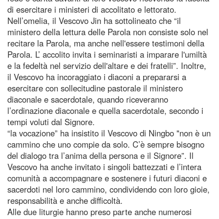
di esercitare i ministeri di accolitato e lettorato.
Nell’omelia, il Vescovo Jin ha sottolineato che “il
ministero della lettura delle Parola non consiste solo nel
recitare la Parola, ma anche nell'essere testimoni della
Parola. L’ accolito invita i seminaristi a imparare l'umiltà
e la fedeltà nel servizio dell'altare e dei fratelli”. Inoltre,
il Vescovo ha incoraggiato i diaconi a prepararsi a
esercitare con sollecitudine pastorale il ministero
diaconale e sacerdotale, quando riceveranno
l’ordinazione diaconale e quella sacerdotale, secondo i
tempi voluti dal Signore.
“la vocazione” ha insistito il Vescovo di Ningbo "non è un
cammino che uno compie da solo. C’è sempre bisogno
del dialogo tra l’anima della persona e il Signore”. Il
Vescovo ha anche invitato i singoli battezzati e l’intera
comunità a accompagnare e sostenere i futuri diaconi e
sacerdoti nel loro cammino, condividendo con loro gioie,
responsabilità e anche difficoltà.
Alle due liturgie hanno preso parte anche numerosi