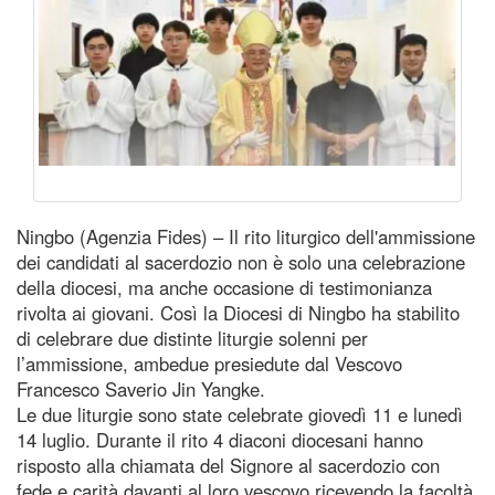
Ningbo (Agenzia Fides) – Il rito liturgico dell'ammissione
dei candidati al sacerdozio non è solo una celebrazione
della diocesi, ma anche occasione di testimonianza
rivolta ai giovani. Così la Diocesi di Ningbo ha stabilito
di celebrare due distinte liturgie solenni per
l’ammissione, ambedue presiedute dal Vescovo
Francesco Saverio Jin Yangke.
Le due liturgie sono state celebrate giovedì 11 e lunedì
14 luglio. Durante il rito 4 diaconi diocesani hanno
risposto alla chiamata del Signore al sacerdozio con
fede e carità davanti al loro vescovo ricevendo la facoltà