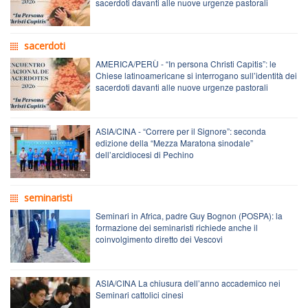
sacerdoti davanti alle nuove urgenze pastorali
sacerdoti
AMERICA/PERÙ - “In persona Christi Capitis”: le
Chiese latinoamericane si interrogano sull’identità dei
sacerdoti davanti alle nuove urgenze pastorali
ASIA/CINA - “Correre per il Signore”: seconda
edizione della “Mezza Maratona sinodale”
dell’arcidiocesi di Pechino
seminaristi
Seminari in Africa, padre Guy Bognon (POSPA): la
formazione dei seminaristi richiede anche il
coinvolgimento diretto dei Vescovi
ASIA/CINA La chiusura dell’anno accademico nei
Seminari cattolici cinesi