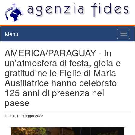
Menu
Toggl
naviga
AMERICA/PARAGUAY - In
un’atmosfera di festa, gioia e
gratitudine le Figlie di Maria
Ausiliatrice hanno celebrato
125 anni di presenza nel
paese
lunedì, 19 maggio 2025