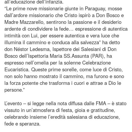
all’educazione dell’infanzia.
“Le prime nove missionarie giunte in Paraguay, mosse
dall’ardore missionario che Cristo ispirò a Don Bosco e
Madre Mazzarello, sentirono la passione e il desiderio
ardente di condividere la fede… espressione di autentica
intimità con Lui, per essere autentica e vera luce che
illumina il cammino e conduca alla salvezza” ha detto
don Néstor Ledesma, Ispettore dei Salesiani di Don
Bosco dell’Ispettoria Maria SS.Assunta (PAR), ha
espresso nell’omelia per la solenne Celebrazione
Eucaristica. Queste prime sorelle, come luce di Cristo,
non solo hanno mostrato il cammino, ma furono e sono
la forza potente che trasforma i cuori e attrae a Dio le
persone.”
L’evento – si legge nella nota diffusa dalle FMA – è stato
vissuto in un’atmosfera di festa, gioia e gratitudine,
celebrando insieme l’eredità salesiana di educazione,
fede e speranza.