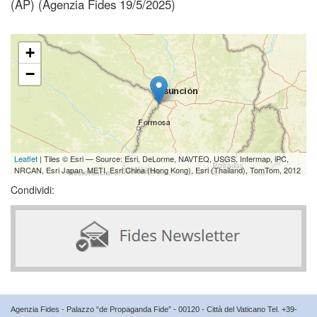
(AP) (Agenzia Fides 19/5/2025)
+
−
Leaflet
| Tiles © Esri — Source: Esri, DeLorme, NAVTEQ, USGS, Intermap, iPC,
NRCAN, Esri Japan, METI, Esri China (Hong Kong), Esri (Thailand), TomTom, 2012
Condividi:
Agenzia Fides - Palazzo “de Propaganda Fide” - 00120 - Città del Vaticano Tel. +39-