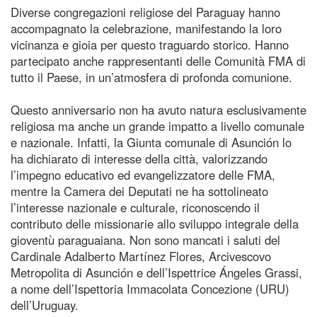
Diverse congregazioni religiose del Paraguay hanno
accompagnato la celebrazione, manifestando la loro
vicinanza e gioia per questo traguardo storico. Hanno
partecipato anche rappresentanti delle Comunità FMA di
tutto il Paese, in un’atmosfera di profonda comunione.
Questo anniversario non ha avuto natura esclusivamente
religiosa ma anche un grande impatto a livello comunale
e nazionale. Infatti, la Giunta comunale di Asunción lo
ha dichiarato di interesse della città, valorizzando
l’impegno educativo ed evangelizzatore delle FMA,
mentre la Camera dei Deputati ne ha sottolineato
l’interesse nazionale e culturale, riconoscendo il
contributo delle missionarie allo sviluppo integrale della
gioventù paraguaiana. Non sono mancati i saluti del
Cardinale Adalberto Martínez Flores, Arcivescovo
Metropolita di Asunción e dell’Ispettrice Ángeles Grassi,
a nome dell’Ispettoria Immacolata Concezione (URU)
dell’Uruguay.