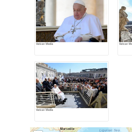
Vatican Media
Vatican M
Vatican Media