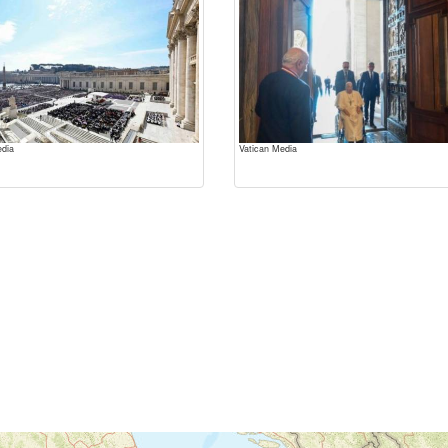
edia
Vatican Media