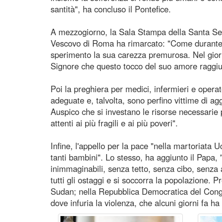
santità", ha concluso il Pontefice.
A mezzogiorno, la Sala Stampa della Santa Sede h
Vescovo di Roma ha rimarcato: "Come durante il 
sperimento la sua carezza premurosa. Nel giorn
Signore che questo tocco del suo amore raggiun
Poi la preghiera per medici, infermieri e operat
adeguate e, talvolta, sono perfino vittime di ag
Auspico che si investano le risorse necessarie pe
attenti ai più fragili e ai più poveri".
Infine, l'appello per la pace "nella martoriata U
tanti bambini". Lo stesso, ha aggiunto il Papa,
inimmaginabili, senza tetto, senza cibo, senza a
tutti gli ostaggi e si soccorra la popolazione. 
Sudan; nella Repubblica Democratica del Cong
dove infuria la violenza, che alcuni giorni fa h