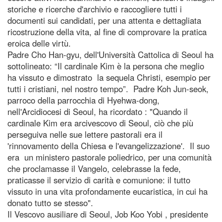
storiche e ricerche d'archivio e raccogliere tutti i
documenti sui candidati, per una attenta e dettagliata
ricostruzione della vita, al fine di comprovare la pratica
eroica delle virtù.
Padre Cho Han-gyu, dell'Università Cattolica di Seoul ha
sottolineato: “Il cardinale Kim è la persona che meglio
ha vissuto e dimostrato la sequela Christi, esempio per
tutti i cristiani, nel nostro tempo”. Padre Koh Jun-seok,
parroco della parrocchia di Hyehwa-dong,
nell'Arcidiocesi di Seoul, ha ricordato : "Quando il
cardinale Kim era arcivescovo di Seoul, ciò che più
perseguiva nelle sue lettere pastorali era il
'rinnovamento della Chiesa e l'evangelizzazione'. Il suo
era un ministero pastorale poliedrico, per una comunità
che proclamasse il Vangelo, celebrasse la fede,
praticasse il servizio di carità e comunione: il tutto
vissuto in una vita profondamente eucaristica, in cui ha
donato tutto se stesso".
Il Vescovo ausiliare di Seoul, Job Koo Yobi , presidente