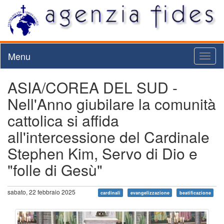
Menu
Toggl
naviga
ASIA/COREA DEL SUD -
Nell'Anno giubilare la comunità
cattolica si affida
all'intercessione del Cardinale
Stephen Kim, Servo di Dio e
"folle di Gesù"
sabato, 22 febbraio 2025
cardinali
evangelizzazione
beatificazione