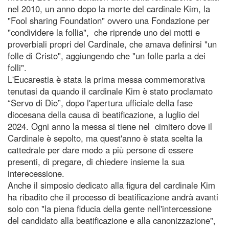
nel 2010, un anno dopo la morte del cardinale Kim, la
"Fool sharing Foundation" ovvero una Fondazione per
"condividere la follia", che riprende uno dei motti e
proverbiali propri del Cardinale, che amava definirsi "un
folle di Cristo", aggiungendo che "un folle parla a dei
folli".
L'Eucarestia è stata la prima messa commemorativa
tenutasi da quando il cardinale Kim è stato proclamato
“Servo di Dio”, dopo l'apertura ufficiale della fase
diocesana della causa di beatificazione, a luglio del
2024. Ogni anno la messa si tiene nel cimitero dove il
Cardinale è sepolto, ma quest'anno è stata scelta la
cattedrale per dare modo a più persone di essere
presenti, di pregare, di chiedere insieme la sua
interecessione.
Anche il simposio dedicato alla figura del cardinale Kim
ha ribadito che il processo di beatificazione andrà avanti
solo con "la piena fiducia della gente nell'intercessione
del candidato alla beatificazione e alla canonizzazione",