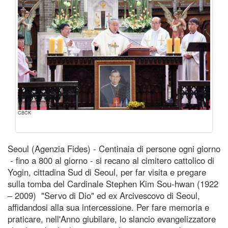
CBCK
Seoul (Agenzia Fides) - Centinaia di persone ogni giorno
- fino a 800 al giorno - si recano al cimitero cattolico di
Yogin, cittadina Sud di Seoul, per far visita e pregare
sulla tomba del Cardinale Stephen Kim Sou-hwan (1922
– 2009) "Servo di Dio" ed ex Arcivescovo di Seoul,
affidandosi alla sua intercessione. Per fare memoria e
praticare, nell'Anno giubilare, lo slancio evangelizzatore