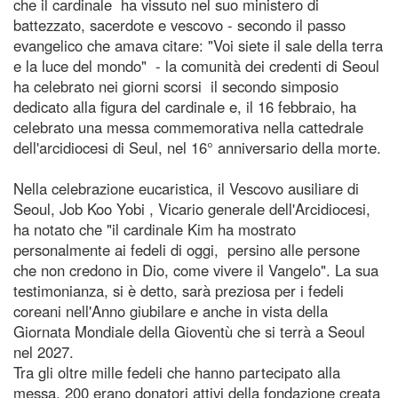
che il cardinale ha vissuto nel suo ministero di
battezzato, sacerdote e vescovo - secondo il passo
evangelico che amava citare: "Voi siete il sale della terra
e la luce del mondo" - la comunità dei credenti di Seoul
ha celebrato nei giorni scorsi il secondo simposio
dedicato alla figura del cardinale e, il 16 febbraio, ha
celebrato una messa commemorativa nella cattedrale
dell'arcidiocesi di Seul, nel 16° anniversario della morte.
Nella celebrazione eucaristica, il Vescovo ausiliare di
Seoul, Job Koo Yobi , Vicario generale dell'Arcidiocesi,
ha notato che "il cardinale Kim ha mostrato
personalmente ai fedeli di oggi, persino alle persone
che non credono in Dio, come vivere il Vangelo". La sua
testimonianza, si è detto, sarà preziosa per i fedeli
coreani nell'Anno giubilare e anche in vista della
Giornata Mondiale della Gioventù che si terrà a Seoul
nel 2027.
Tra gli oltre mille fedeli che hanno partecipato alla
messa, 200 erano donatori attivi della fondazione creata