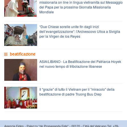
missionaria on line in lingua vietnamita sul Messaggio
del Papa per la prossima Giornata Missionaria
Mondiale
“Due Chiese sorelle unite fin dagli inizi
dell’evangelizzazione”: l’Arcivescovo Ulloa a Siviglia
per la Virgen de los Reyes
beatificazione
ASIA/LIBANO - La Beatificazione del Patriarca Hoyek
nel nuovo tempo di tribolazione libanese
Il "grazie" di tutto il Vietnam per il "miracolo" della
beatificazione di padre Truong Buu Diep
Agenzia Fides - Palazzo “de Propaganda Fide” - 00120 - Città del Vaticano Tel. +39-