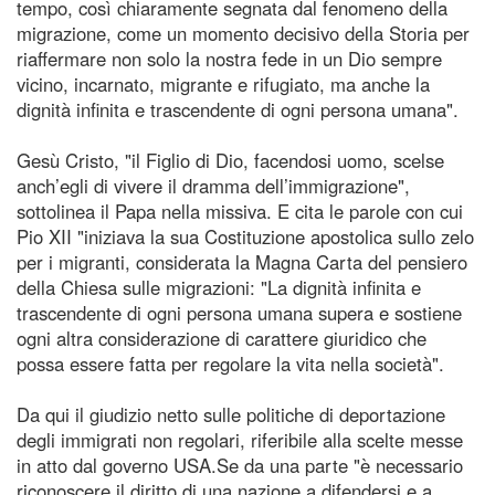
tempo, così chiaramente segnata dal fenomeno della
migrazione, come un momento decisivo della Storia per
riaffermare non solo la nostra fede in un Dio sempre
vicino, incarnato, migrante e rifugiato, ma anche la
dignità infinita e trascendente di ogni persona umana".
Gesù Cristo, "il Figlio di Dio, facendosi uomo, scelse
anch’egli di vivere il dramma dell’immigrazione",
sottolinea il Papa nella missiva. E cita le parole con cui
Pio XII "iniziava la sua Costituzione apostolica sullo zelo
per i migranti, considerata la Magna Carta del pensiero
della Chiesa sulle migrazioni: "La dignità infinita e
trascendente di ogni persona umana supera e sostiene
ogni altra considerazione di carattere giuridico che
possa essere fatta per regolare la vita nella società".
Da qui il giudizio netto sulle politiche di deportazione
degli immigrati non regolari, riferibile alla scelte messe
in atto dal governo USA.Se da una parte "è necessario
riconoscere il diritto di una nazione a difendersi e a