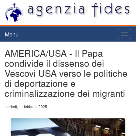
Menu
Toggl
naviga
AMERICA/USA - Il Papa
condivide il dissenso dei
Vescovi USA verso le politiche
di deportazione e
criminalizzazione dei migranti
martedì, 11 febbraio 2025