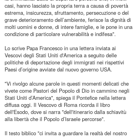
casi, hanno lasciato la propria terra a causa di povertà
estrema, insicurezza, sfruttamento, persecuzione o del
grave deterioramento dell’ambiente, ferisce la dignità di
molti uomini e donne, di intere famiglie, e le pone in una
condizione di particolare vulnerabilità e indifesa".
Lo scrive Papa Francesco in una lettera inviata ai
Vescovi degli Stati Uniti d'America a seguito delle
politiche di deportazione degli immigrati nei rispettivi
Paesi d’origine avviate dal nuovo governo USA.
"Vi rivolgo alcune parole in questi momenti delicati che
vivete come Pastori del Popolo di Dio in cammino negli
Stati Uniti d’America", spiega il Pontefice nella lettera
diffusa oggi. Il Vescovo di Roma ricorda il libro
dell'Esodo, dove si narra "dell'itinerario dalla schiavitù
alla libertà che il Popolo d’Israele percorse".
Il testo biblico "ci invita a guardare la realtà del nostro