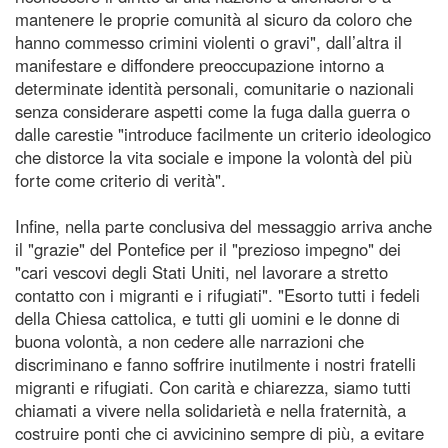
mantenere le proprie comunità al sicuro da coloro che
hanno commesso crimini violenti o gravi", dall’altra il
manifestare e diffondere preoccupazione intorno a
determinate identità personali, comunitarie o nazionali
senza considerare aspetti come la fuga dalla guerra o
dalle carestie "introduce facilmente un criterio ideologico
che distorce la vita sociale e impone la volontà del più
forte come criterio di verità".
Infine, nella parte conclusiva del messaggio arriva anche
il "grazie" del Pontefice per il "prezioso impegno" dei
"cari vescovi degli Stati Uniti, nel lavorare a stretto
contatto con i migranti e i rifugiati". "Esorto tutti i fedeli
della Chiesa cattolica, e tutti gli uomini e le donne di
buona volontà, a non cedere alle narrazioni che
discriminano e fanno soffrire inutilmente i nostri fratelli
migranti e rifugiati. Con carità e chiarezza, siamo tutti
chiamati a vivere nella solidarietà e nella fraternità, a
costruire ponti che ci avvicinino sempre di più, a evitare