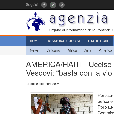
Seguici
Organo di informazione delle Pontificie
HOME
MISSIONARI UCCISI
STATISTICHE
News
Vaticano
Africa
Asia
America
AMERICA/HAITI - Uccise 
Vescovi: “basta con la vio
lunedì, 9 dicembre 2024
Port-au-
persone 
Port-au-
Commissa