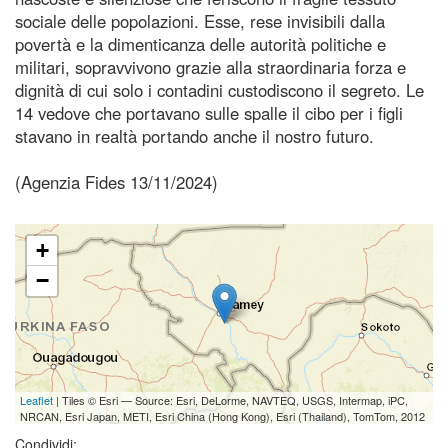
sociale delle popolazioni. Esse, rese invisibili dalla
povertà e la dimenticanza delle autorità politiche e
militari, sopravvivono grazie alla straordinaria forza e
dignità di cui solo i contadini custodiscono il segreto. Le
14 vedove che portavano sulle spalle il cibo per i figli
stavano in realtà portando anche il nostro futuro.
(Agenzia Fides 13/11/2024)
+
−
Leaflet
| Tiles © Esri — Source: Esri, DeLorme, NAVTEQ, USGS, Intermap, iPC,
NRCAN, Esri Japan, METI, Esri China (Hong Kong), Esri (Thailand), TomTom, 2012
Condividi: