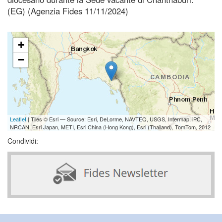
(EG) (Agenzia Fides 11/11/2024)
+
−
Leaflet
| Tiles © Esri — Source: Esri, DeLorme, NAVTEQ, USGS, Intermap, iPC,
NRCAN, Esri Japan, METI, Esri China (Hong Kong), Esri (Thailand), TomTom, 2012
Condividi: