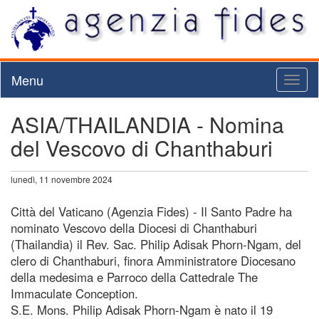
Menu
Toggl
naviga
ASIA/THAILANDIA - Nomina
del Vescovo di Chanthaburi
lunedì, 11 novembre 2024
Città del Vaticano (Agenzia Fides) - Il Santo Padre ha
nominato Vescovo della Diocesi di Chanthaburi
(Thailandia) il Rev. Sac. Philip Adisak Phorn-Ngam, del
clero di Chanthaburi, finora Amministratore Diocesano
della medesima e Parroco della Cattedrale The
Immaculate Conception.
S.E. Mons. Philip Adisak Phorn-Ngam è nato il 19