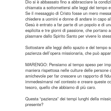
Dio si è abbassato fino a abbracciare la condiz
chiamata a sottomettersi alle leggi del tempo
Se il messaggio di Cristo fosse un mero messag
chiedere a uomini e donne di andare in capo a
Gesù è entrato a far parte di un popolo e di una 
esplicita e tre giorni di passione, che portano a
plasmare dallo Spirito Santo per vivere lo stes
Sottostare alle leggi dello spazio e del tempo s
pazienza dell’opera missionaria, che può appari
MARENGO: Pensiamo al tempo speso per imparare
maniera rispettosa nelle culture delle persone
amichevole per far crescere un rapporto di fiduc
immedesimarsi nel contesto e creare queste condi
tesoro, quello che abbiamo di più caro.
Questa “pazienza” dei tempi lunghi della missio
presente?