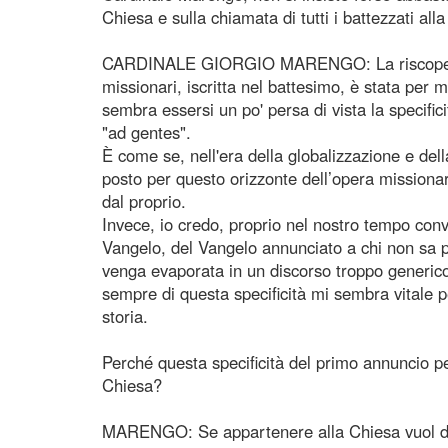
Chiesa e sulla chiamata di tutti i battezzati all
CARDINALE GIORGIO MARENGO: La riscoperta 
missionari, iscritta nel battesimo, è stata per 
sembra essersi un po' persa di vista la specific
"ad gentes".
È come se, nell'era della globalizzazione e del
posto per questo orizzonte dell’opera missionar
dal proprio.
Invece, io credo, proprio nel nostro tempo conv
Vangelo, del Vangelo annunciato a chi non sa pr
venga evaporata in un discorso troppo generico
sempre di questa specificità mi sembra vitale p
storia.
Perché questa specificità del primo annuncio p
Chiesa?
MARENGO: Se appartenere alla Chiesa vuol di