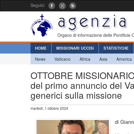
Seguici
Organo di informazione delle Pontificie
HOME
MISSIONARI UCCISI
STATISTICHE
News
Vaticano
Africa
Asia
America
OTTOBRE MISSIONARIO 20
del primo annuncio del Va
generici sulla missione
martedì, 1 ottobre 2024
di Giann