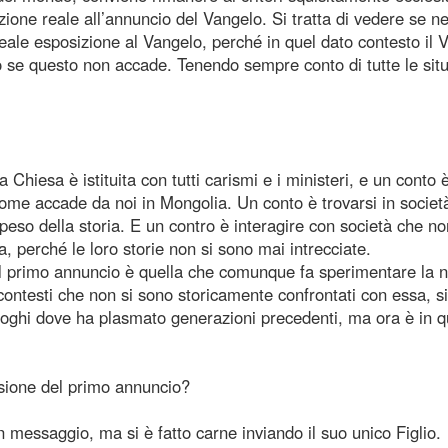
ione reale all’annuncio del Vangelo. Si tratta di vedere se ne
a reale esposizione al Vangelo, perché in quel dato contesto il 
 se questo non accade. Tenendo sempre conto di tutte le situ
hiesa è istituita con tutti carismi e i ministeri, e un conto 
ome accade da noi in Mongolia. Un conto è trovarsi in societ
 peso della storia. E un contro è interagire con società che n
a, perché le loro storie non si sono mai intrecciate.
del primo annuncio è quella che comunque fa sperimentare la n
 contesti che non si sono storicamente confrontati con essa, s
uoghi dove ha plasmato generazioni precedenti, ma ora è in 
issione del primo annuncio?
essaggio, ma si è fatto carne inviando il suo unico Figlio.