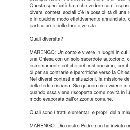
Questa specificità ha a che vedere con l’esposiz
diversi contesti sociali c’è la possibilità di un
è in qualche modo effettivamente annunciato, o
particolari e delle loro diversità.
Quali diversità?
MARENGO: Un conto e vivere in luoghi in cui la C
una Chiesa con un solo sacerdote autoctono, c
estremamente critiche del cristianesimo, per il
di per se contrarie e ipercritiche verso la Chies
Nei diversi contesti e situazioni, la missione 
della fede cristiana. Sia quando ciò avviene in
quando essa viene riscoperta come novità in l
modo evaporata dall'orizzonte comune.
Quali sono i tratti elementari e propri della m
MARENGO: Dio nostro Padre non ha inviato un m