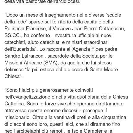
della vita pastorale dell'arcidiocesi.
“Dopo un mese di insegnamento nelle diverse ‘scuole
della fede’ sparse sul territorio della capitale della
Polinesia Francese, il Vescovo Jean Pierre Cottanceau,
SS.CC., ha conferito l'investitura ufficiale ai nuovi
catechisti, aiuto catechisti e ministri straordinari
dell'Eucaristia”. Lo racconta all’Agenzia Fides padre
Sandro Lafranconi, sacerdote della Società per le
Missioni Africane (SMA), da quella che lui stesso
definisce “la più estesa delle diocesi di Santa Madre
Chiesa”.
“Sono i laici più generosamente coinvolti
nell'evangelizzazione e nella vita quotidiana della Chiesa
Cattolica. Sono le forze vive che operano direttamente
attraverso questa enorme diocesi – prosegue il
missionario. Oltre alla ventina di preti e alla cinquantina
di diaconi sono loro, questi laici, che si diramano fino
negli arcipelaghi più remoti, le Isole Gambier e le