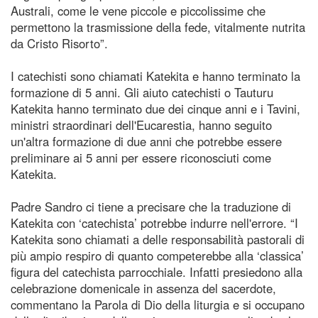
Australi, come le vene piccole e piccolissime che
permettono la trasmissione della fede, vitalmente nutrita
da Cristo Risorto”.
I catechisti sono chiamati Katekita e hanno terminato la
formazione di 5 anni. Gli aiuto catechisti o Tauturu
Katekita hanno terminato due dei cinque anni e i Tavini,
ministri straordinari dell'Eucarestia, hanno seguito
un'altra formazione di due anni che potrebbe essere
preliminare ai 5 anni per essere riconosciuti come
Katekita.
Padre Sandro ci tiene a precisare che la traduzione di
Katekita con ‘catechista’ potrebbe indurre nell'errore. “I
Katekita sono chiamati a delle responsabilità pastorali di
più ampio respiro di quanto competerebbe alla ‘classica’
figura del catechista parrocchiale. Infatti presiedono alla
celebrazione domenicale in assenza del sacerdote,
commentano la Parola di Dio della liturgia e si occupano