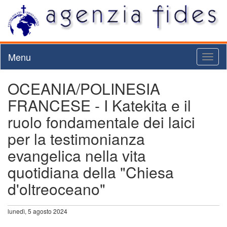
Menu
Toggl
naviga
OCEANIA/POLINESIA
FRANCESE - I Katekita e il
ruolo fondamentale dei laici
per la testimonianza
evangelica nella vita
quotidiana della "Chiesa
d'oltreoceano"
lunedì, 5 agosto 2024