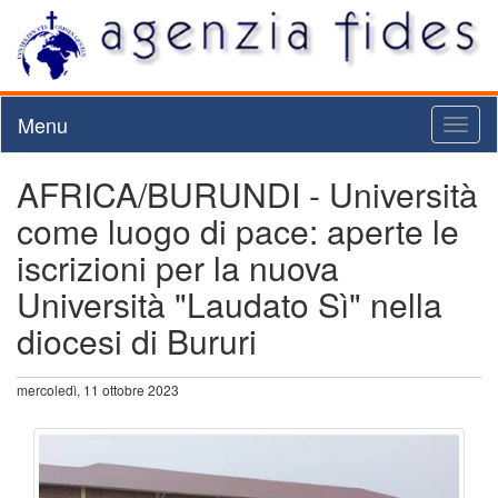
Menu
Toggl
naviga
AFRICA/BURUNDI - Università
come luogo di pace: aperte le
iscrizioni per la nuova
Università "Laudato Sì" nella
diocesi di Bururi
mercoledì, 11 ottobre 2023