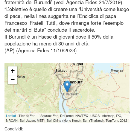
fraternità del Burundi’ (vedi Agenzia Fides 24/7/2019).
“L’obiettivo è quello di creare una ‘Università come luogo
di pace’, nella linea suggerita nell’Enciclica di papa
Francesco ‘Fratelli Tutti’, dove rimanga forte l’esempio
dei martiri di Buta” conclude il sacerdote.
Il Burundi è un Paese di giovani dove il 50% della
popolazione ha meno di 30 anni di età.
(AP) (Agenzia Fides 11/10/2023)
+
−
Leaflet
| Tiles © Esri — Source: Esri, DeLorme, NAVTEQ, USGS, Intermap, iPC,
NRCAN, Esri Japan, METI, Esri China (Hong Kong), Esri (Thailand), TomTom, 2012
Condividi: