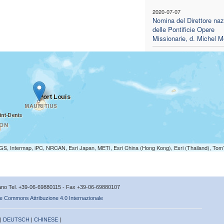
2020-07-07
Nomina del Direttore naz
delle Pontificie Opere
Missionarie, d. Michel M
S, Intermap, iPC, NRCAN, Esri Japan, METI, Esri China (Hong Kong), Esri (Thailand), To
icano Tel. +39-06-69880115 - Fax +39-06-69880107
e Commons Attribuzione 4.0 Internazionale
 |
DEUTSCH
|
CHINESE
|