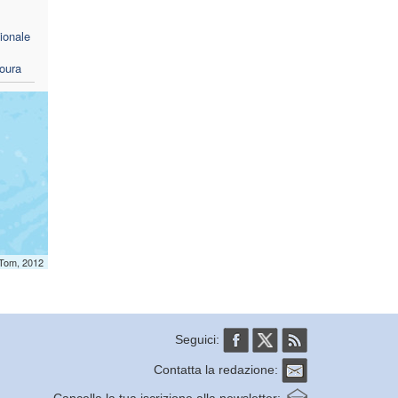
ionale
oura
mTom, 2012
Seguici:
Contatta la redazione: