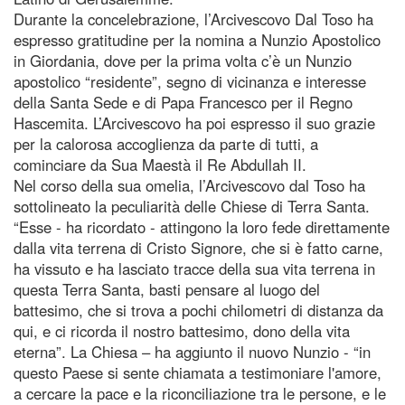
Durante la concelebrazione, l’Arcivescovo Dal Toso ha
espresso gratitudine per la nomina a Nunzio Apostolico
in Giordania, dove per la prima volta c’è un Nunzio
apostolico “residente”, segno di vicinanza e interesse
della Santa Sede e di Papa Francesco per il Regno
Hascemita. L’Arcivescovo ha poi espresso il suo grazie
per la calorosa accoglienza da parte di tutti, a
cominciare da Sua Maestà il Re Abdullah II.
Nel corso della sua omelia, l’Arcivescovo dal Toso ha
sottolineato la peculiarità delle Chiese di Terra Santa.
“Esse - ha ricordato - attingono la loro fede direttamente
dalla vita terrena di Cristo Signore, che si è fatto carne,
ha vissuto e ha lasciato tracce della sua vita terrena in
questa Terra Santa, basti pensare al luogo del
battesimo, che si trova a pochi chilometri di distanza da
qui, e ci ricorda il nostro battesimo, dono della vita
eterna”. La Chiesa – ha aggiunto il nuovo Nunzio - “in
questo Paese si sente chiamata a testimoniare l'amore,
a cercare la pace e la riconciliazione tra le persone, e le