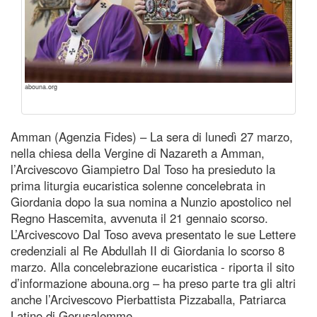
abouna.org
Amman (Agenzia Fides) – La sera di lunedì 27 marzo,
nella chiesa della Vergine di Nazareth a Amman,
l’Arcivescovo Giampietro Dal Toso ha presieduto la
prima liturgia eucaristica solenne concelebrata in
Giordania dopo la sua nomina a Nunzio apostolico nel
Regno Hascemita, avvenuta il 21 gennaio scorso.
L’Arcivescovo Dal Toso aveva presentato le sue Lettere
credenziali al Re Abdullah II di Giordania lo scorso 8
marzo. Alla concelebrazione eucaristica - riporta il sito
d’informazione abouna.org – ha preso parte tra gli altri
anche l’Arcivescovo Pierbattista Pizzaballa, Patriarca
Latino di Gerusalemme.