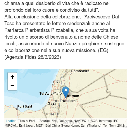
chiama a quel desiderio di vita che è radicato nel
profondo del loro cuore e condiviso da tutti”.
Alla conclusione della celebrazione, l’Arcivescovo Dal
Toso ha presentato le lettere credenziali anche al
Patriarca Pierbattista Pizzaballa, che a sua volta ha
rivolto un discorso di benvenuto a nome delle Chiese
locali, assicurando al nuovo Nunzio preghiere, sostegno
e collaborazione nella sua nuova missione. (EG)
(Agenzia Fides 28/3/2023)
+
−
Leaflet
| Tiles © Esri — Source: Esri, DeLorme, NAVTEQ, USGS, Intermap, iPC,
NRCAN, Esri Japan, METI, Esri China (Hong Kong), Esri (Thailand), TomTom, 2012