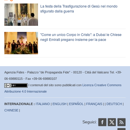
La festa della Trasfigurazione di Gesù nel mondo
sfigurato dalla guerra
"Come un unico Corpo in Cristo": a Dubai le Chiese
negli Emirati pregano insieme per la pace
Agenzia Fides - Palazzo “de Propaganda Fide” - 00120 - Città del Vaticano Tel. +39-
06-69880115 - Fax +39-06-69880107
I contenuti del sito sono pubblicati con
Licenza Creative Commons
Attribuzione 4.0 Internazionale
INTERNAZIONALE :
ITALIANO
|
ENGLISH
|
ESPAÑOL
|
FRANÇAIS
| |
DEUTSCH
|
CHINESE
|
Seguici: