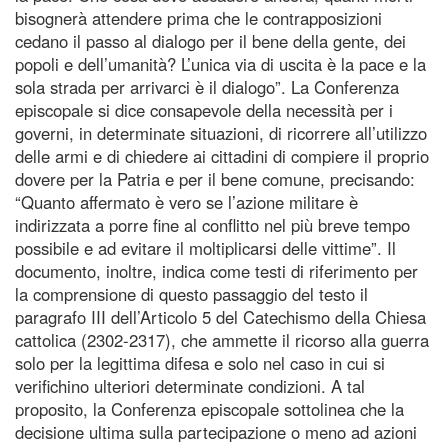
bisognerà attendere prima che le contrapposizioni
cedano il passo al dialogo per il bene della gente, dei
popoli e dell’umanità? L’unica via di uscita è la pace e la
sola strada per arrivarci è il dialogo”. La Conferenza
episcopale si dice consapevole della necessità per i
governi, in determinate situazioni, di ricorrere all’utilizzo
delle armi e di chiedere ai cittadini di compiere il proprio
dovere per la Patria e per il bene comune, precisando:
“Quanto affermato è vero se l’azione militare è
indirizzata a porre fine al conflitto nel più breve tempo
possibile e ad evitare il moltiplicarsi delle vittime”. Il
documento, inoltre, indica come testi di riferimento per
la comprensione di questo passaggio del testo il
paragrafo III dell’Articolo 5 del Catechismo della Chiesa
cattolica (2302-2317), che ammette il ricorso alla guerra
solo per la legittima difesa e solo nel caso in cui si
verifichino ulteriori determinate condizioni. A tal
proposito, la Conferenza episcopale sottolinea che la
decisione ultima sulla partecipazione o meno ad azioni