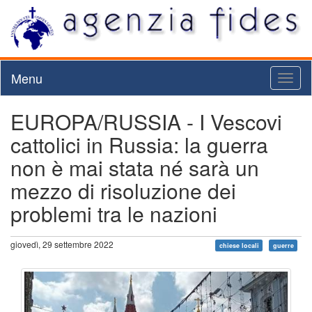
Menu
Toggl
naviga
EUROPA/RUSSIA - I Vescovi
cattolici in Russia: la guerra
non è mai stata né sarà un
mezzo di risoluzione dei
problemi tra le nazioni
giovedì, 29 settembre 2022
chiese locali
guerre