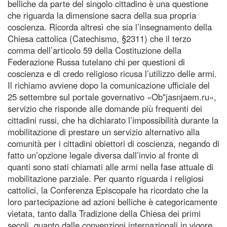
belliche da parte del singolo cittadino è una questione
che riguarda la dimensione sacra della sua propria
coscienza. Ricorda altresì che sia l’insegnamento della
Chiesa cattolica (Catechismo, §2311) che il terzo
comma dell’articolo 59 della Costituzione della
Federazione Russa tutelano chi per questioni di
coscienza e di credo religioso ricusa l’utilizzo delle armi.
Il richiamo avviene dopo la comunicazione ufficiale del
25 settembre sul portale governativo «Ob"jasnjaem.ru»,
servizio che risponde alle domande più frequenti dei
cittadini russi, che ha dichiarato l’impossibilità durante la
mobilitazione di prestare un servizio alternativo alla
comunità per i cittadini obiettori di coscienza, negando di
fatto un’opzione legale diversa dall’invio al fronte di
quanti sono stati chiamati alle armi nella fase attuale di
mobilitazione parziale. Per quanto riguarda i religiosi
cattolici, la Conferenza Episcopale ha ricordato che la
loro partecipazione ad azioni belliche è categoricamente
vietata, tanto dalla Tradizione della Chiesa dei primi
secoli, quanto dalle convenzioni internazionali in vigore.