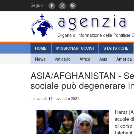
Seguici
Organo di informazione delle Pontificie
HOME
MISSIONARI UCCISI
STATISTICHE
News
Vaticano
Africa
Asia
America
ASIA/AFGHANISTAN - Senza
sociale può degenerare in 
mercoledì, 17 novembre 2021
Herat (A
scuole d
di corso
talebani