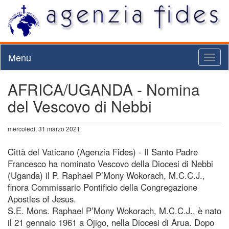
Menu
Toggl
naviga
AFRICA/UGANDA - Nomina
del Vescovo di Nebbi
mercoledì, 31 marzo 2021
Città del Vaticano (Agenzia Fides) - Il Santo Padre
Francesco ha nominato Vescovo della Diocesi di Nebbi
(Uganda) il P. Raphael P’Mony Wokorach, M.C.C.J.,
finora Commissario Pontificio della Congregazione
Apostles of Jesus.
S.E. Mons. Raphael P’Mony Wokorach, M.C.C.J., è nato
il 21 gennaio 1961 a Ojigo, nella Diocesi di Arua. Dopo