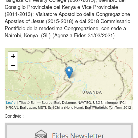
Consiglio Provinciale del Kenya e Vice Provinciale
(2011-2013); Visitatore Apostolico della Congregazione
Apostles of Jesus (2015-2018) e dal 2018 Commissario
Pontificio della medesima Congregazione, con sede a
Nairobi, Kenya. (SL) (Agenzia Fides 31/03/2021)
+
−
Leaflet
| Tiles © Esri — Source: Esri, DeLorme, NAVTEQ, USGS, Intermap, iPC,
NRCAN, Esri Japan, METI, Esri China (Hong Kong), Esri (Thailand), TomTom, 2012
Condividi: