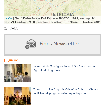
Leaflet
| Tiles © Esri — Source: Esri, DeLorme, NAVTEQ, USGS, Intermap, iPC,
NRCAN, Esri Japan, METI, Esri China (Hong Kong), Esri (Thailand), TomTom, 2012
Condividi:
guerre
La festa della Trasfigurazione di Gesù nel mondo
sfigurato dalla guerra
"Come un unico Corpo in Cristo": a Dubai le Chiese
negli Emirati pregano insieme per la pace