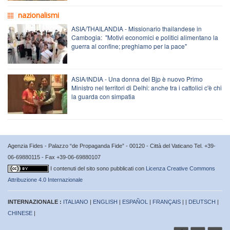
nazionalismi
ASIA/THAILANDIA - Missionario thailandese in
Cambogia: "Motivi economici e politici alimentano la
guerra al confine; preghiamo per la pace"
ASIA/INDIA - Una donna del Bjp è nuovo Primo
Ministro nel territori di Delhi: anche tra i cattolici c'è chi
la guarda con simpatia
Agenzia Fides - Palazzo “de Propaganda Fide” - 00120 - Città del Vaticano Tel. +39-
06-69880115 - Fax +39-06-69880107
I contenuti del sito sono pubblicati con
Licenza Creative Commons
Attribuzione 4.0 Internazionale
INTERNAZIONALE :
ITALIANO
|
ENGLISH
|
ESPAÑOL
|
FRANÇAIS
| |
DEUTSCH
|
CHINESE
|