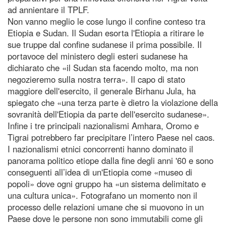
ad annientare il TPLF.
Non vanno meglio le cose lungo il confine conteso tra
Etiopia e Sudan. Il Sudan esorta l'Etiopia a ritirare le
sue truppe dal confine sudanese il prima possibile. Il
portavoce del ministero degli esteri sudanese ha
dichiarato che «il Sudan sta facendo molto, ma non
negozieremo sulla nostra terra». Il capo di stato
maggiore dell'esercito, il generale Birhanu Jula, ha
spiegato che «una terza parte è dietro la violazione della
sovranità dell'Etiopia da parte dell'esercito sudanese».
Infine i tre principali nazionalismi Amhara, Oromo e
Tigrai potrebbero far precipitare l’intero Paese nel caos.
I nazionalismi etnici concorrenti hanno dominato il
panorama politico etiope dalla fine degli anni '60 e sono
conseguenti all’idea di un'Etiopia come «museo di
popoli» dove ogni gruppo ha «un sistema delimitato e
una cultura unica». Fotografano un momento non il
processo delle relazioni umane che si muovono in un
Paese dove le persone non sono immutabili come gli