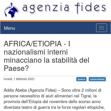
Menu
Toggl
naviga
AFRICA/ETIOPIA - I
nazionalismi interni
minacciano la stabilità del
Paese?
lunedì, 1 febbraio 2021
guerre
nazionalismi
Addis Abeba (Agenzia Fides) – Sono oltre 2 milioni di
persone necessitino di aiuti alimentari nel Tigrai, la
provincia dell’Etiopia dal novembre dello scorso anno
diventata teatro di guerra tra le forze regolari etiopiche,