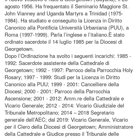
agosto 1956. Ha frequentato il Seminario Maggiore St.
John Vianney and Uganda Martyrs a Trinidad (1975-
1984). Ha studiato e conseguito la Licenza in Diritto
Canonico alla Pontificia Università Urbaniana (PUU), a
Roma (1997-1999). Parla l’inglese e l’italiano.È stato
ordinato sacerdote il 14 luglio 1985 per la Diocesi di
Georgetown.
Dopo l’Ordinazione ha svolto i seguenti incarichi: 1985 -
1992: Sacerdote assistente della Cattedrale di
Georgetown; 1992 - 1997: Parroco della Parrocchia Holy
Rosary; 1997 - 1999: Studi per la Licenza in Diritto
Canonico alla PUU; 1999 - 2001: Cancelliere della
Diocesi; 2000 - 2001: Parroco della Parrocchia
Ascensione; 2001 - 2012: Amm.re della Cattedrale e
Vicario Generale; 2012 - 2014: Vicario Giudiziale del
Tribunale Metropolitano; 2014 – 2018 Segretario
generale dell’AEC; dal 2019: Vicario Generale, Vicario
per il Clero della Diocesi di Georgetown; Amministratore
della Cattedrale e Giudice presso il Tribunale delle