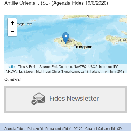
Antille Orientali. (SL) (Agenzia Fides 19/6/2020)
+
−
Leaflet
| Tiles © Esri — Source: Esri, DeLorme, NAVTEQ, USGS, Intermap, iPC,
NRCAN, Esri Japan, METI, Esri China (Hong Kong), Esri (Thailand), TomTom, 2012
Condividi:
Agenzia Fides - Palazzo “de Propaganda Fide” - 00120 - Città del Vaticano Tel. +39-