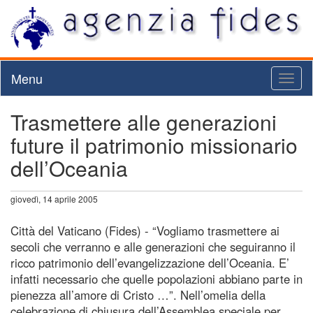
Menu
Toggl
naviga
Trasmettere alle generazioni
future il patrimonio missionario
dell’Oceania
giovedì, 14 aprile 2005
Città del Vaticano (Fides) - “Vogliamo trasmettere ai
secoli che verranno e alle generazioni che seguiranno il
ricco patrimonio dell’evangelizzazione dell’Oceania. E’
infatti necessario che quelle popolazioni abbiano parte in
pienezza all’amore di Cristo …”. Nell’omelia della
celebrazione di chiusura dell’Assemblea speciale per