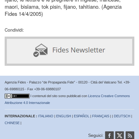
maori, bislama, tok pisin, fijano, tahitiano. (Agenzia
Fides 14/4/2005)
Condividi:
Agenzia Fides - Palazzo “de Propaganda Fide” - 00120 - Città del Vaticano Tel. +39-
06-69880115 - Fax +39-06-69880107
I contenuti del sito sono pubblicati con
Licenza Creative Commons
Attribuzione 4.0 Internazionale
INTERNAZIONALE :
ITALIANO
|
ENGLISH
|
ESPAÑOL
|
FRANÇAIS
| |
DEUTSCH
|
CHINESE
|
Seguici: