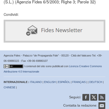
(S.L.) (Agenzia Fides 6/5/2003; Righe 3; Parole 32)
Condividi:
Agenzia Fides - Palazzo “de Propaganda Fide” - 00120 - Città del Vaticano Tel. +39-
06-69880115 - Fax +39-06-69880107
I contenuti del sito sono pubblicati con
Licenza Creative Commons
Attribuzione 4.0 Internazionale
INTERNAZIONALE :
ITALIANO
|
ENGLISH
|
ESPAÑOL
|
FRANÇAIS
| |
DEUTSCH
|
CHINESE
|
Seguici:
Contatta la redazione: