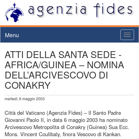
Menu
Toggl
naviga
ATTI DELLA SANTA SEDE -
AFRICA/GUINEA – NOMINA
DELL’ARCIVESCOVO DI
CONAKRY
martedì, 6 maggio 2003
Città del Vaticano (Agenzia Fides) – Il Santo Padre
Giovanni Paolo II, in data 6 maggio 2003 ha nominato
Arcivescovo Metropolita di Conakry (Guinea) Sua Ecc.
Mons. Vincent Coulibaly, finora Vescovo di Kankan.