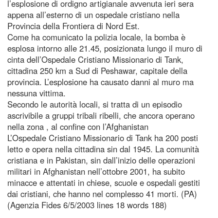
l’esplosione di ordigno artigianale avvenuta ieri sera
appena all’esterno di un ospedale cristiano nella
Provincia della Frontiera di Nord Est.
Come ha comunicato la polizia locale, la bomba è
esplosa intorno alle 21.45, posizionata lungo il muro di
cinta dell’Ospedale Cristiano Missionario di Tank,
cittadina 250 km a Sud di Peshawar, capitale della
provincia. L’esplosione ha causato danni al muro ma
nessuna vittima.
Secondo le autorità locali, si tratta di un episodio
ascrivibile a gruppi tribali ribelli, che ancora operano
nella zona , al confine con l’Afghanistan
L’Ospedale Cristiano Missionario di Tank ha 200 posti
letto e opera nella cittadina sin dal 1945. La comunità
cristiana e in Pakistan, sin dall’inizio delle operazioni
militari in Afghanistan nell’ottobre 2001, ha subito
minacce e attentati in chiese, scuole e ospedali gestiti
dai cristiani, che hanno nel complesso 41 morti. (PA)
(Agenzia Fides 6/5/2003 lines 18 words 188)