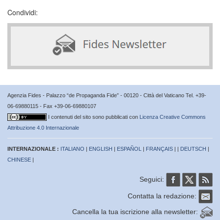
Condividi:
Agenzia Fides - Palazzo “de Propaganda Fide” - 00120 - Città del Vaticano Tel. +39-
06-69880115 - Fax +39-06-69880107
I contenuti del sito sono pubblicati con
Licenza Creative Commons
Attribuzione 4.0 Internazionale
INTERNAZIONALE :
ITALIANO
|
ENGLISH
|
ESPAÑOL
|
FRANÇAIS
| |
DEUTSCH
|
CHINESE
|
Seguici:
Contatta la redazione:
Cancella la tua iscrizione alla newsletter: