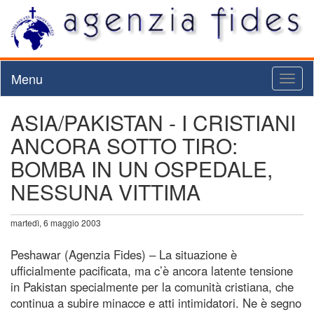
Menu
Toggl
naviga
ASIA/PAKISTAN - I CRISTIANI
ANCORA SOTTO TIRO:
BOMBA IN UN OSPEDALE,
NESSUNA VITTIMA
martedì, 6 maggio 2003
Peshawar (Agenzia Fides) – La situazione è
ufficialmente pacificata, ma c’è ancora latente tensione
in Pakistan specialmente per la comunità cristiana, che
continua a subire minacce e atti intimidatori. Ne è segno