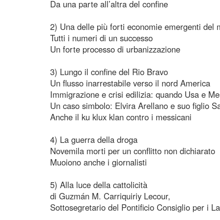
Da una parte all’altra del confine
2) Una delle più forti economie emergenti del
Tutti i numeri di un successo
Un forte processo di urbanizzazione
3) Lungo il confine del Rio Bravo
Un flusso inarrestabile verso il nord America
Immigrazione e crisi edilizia: quando Usa e Me
Un caso simbolo: Elvira Arellano e suo figlio S
Anche il ku klux klan contro i messicani
4) La guerra della droga
Novemila morti per un conflitto non dichiarato
Muoiono anche i giornalisti
5) Alla luce della cattolicità
di Guzmán M. Carriquiriy Lecour,
Sottosegretario del Pontificio Consiglio per i La