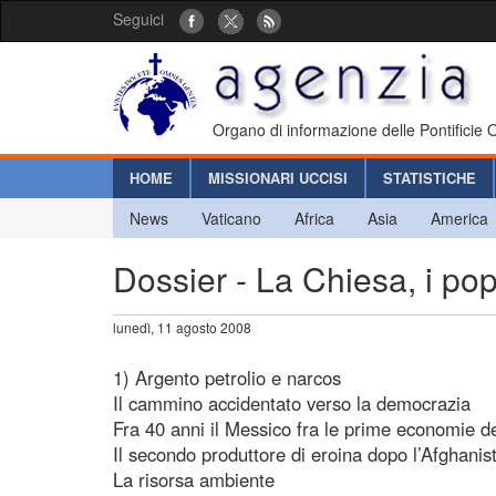
Seguici
Organo di informazione delle Pontificie
HOME
MISSIONARI UCCISI
STATISTICHE
News
Vaticano
Africa
Asia
America
Dossier - La Chiesa, i po
lunedì, 11 agosto 2008
1) Argento petrolio e narcos
Il cammino accidentato verso la democrazia
Fra 40 anni il Messico fra le prime economie 
Il secondo produttore di eroina dopo l’Afghanis
La risorsa ambiente