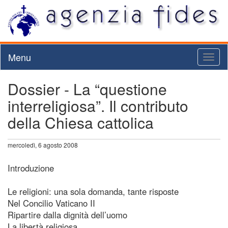
Menu
Toggl
naviga
Dossier - La “questione
interreligiosa”. Il contributo
della Chiesa cattolica
mercoledì, 6 agosto 2008
Introduzione
Le religioni: una sola domanda, tante risposte
Nel Concilio Vaticano II
Ripartire dalla dignità dell’uomo
La libertà religiosa