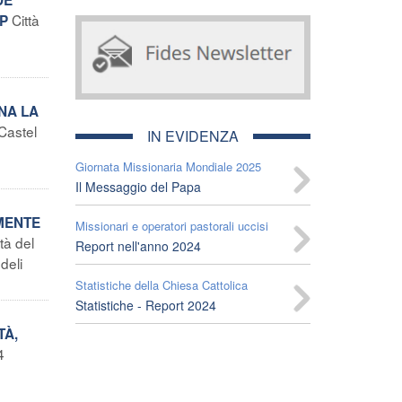
Città
EP
ONA LA
Castel
IN EVIDENZA
Giornata Missionaria Mondiale 2025
Il Messaggio del Papa
MENTE
Missionari e operatori pastorali uccisi
ttà del
Report nell'anno 2024
deli
Statistiche della Chiesa Cattolica
Statistiche - Report 2024
TÀ,
4