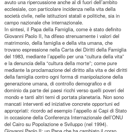
avuto una ripercussione anche al di fuori dell’ambito
ecclesiale, con particolare incidenza nella vita della
società civile, nelle istituzioni statali e politiche, sia in
campo nazionale che internazionale.
In sintesi, il Papa della Famiglia, come è stato definito
Giovanni Paolo II, ha difeso strenuamente i valori del
matrimonio, della famiglia e della vita umana, che
trovano espressione nella Carta dei Diritti della Famiglia
del 1983, mediante l’appello per una “cultura della vita”
e la denuncia della “cultura della morte”; come pure
mediante la proclamazione del diritto alla vita e dei diritti
della famiglia contro ogni forma di manipolazione della
generazione umana, di controllo demografico e di
dominio da parte dei paesi ricchi verso quelli poveri del
mondo e tanti altri temi di portata planetaria. Non sono
mancati interventi ed iniziative concrete opportuni ed
appropriati: ricordo ad esempio l’appello ai Capi di Stato
in occasione della Conferenza Internazionale dell’ONU
del Cairo su Popolazione e Sviluppo (nel 1994).
Giovanni Paolo II: un Papa che ha cambiato il corso