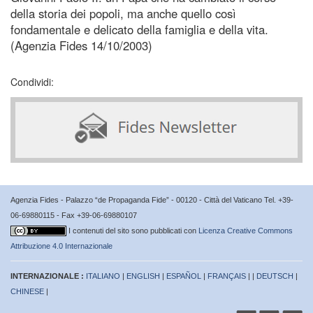
della storia dei popoli, ma anche quello così
fondamentale e delicato della famiglia e della vita.
(Agenzia Fides 14/10/2003)
Condividi:
Agenzia Fides - Palazzo “de Propaganda Fide” - 00120 - Città del Vaticano Tel. +39-
06-69880115 - Fax +39-06-69880107
I contenuti del sito sono pubblicati con
Licenza Creative Commons
Attribuzione 4.0 Internazionale
INTERNAZIONALE :
ITALIANO
|
ENGLISH
|
ESPAÑOL
|
FRANÇAIS
| |
DEUTSCH
|
CHINESE
|