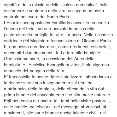
dignità e della missione della “chiesa domestica”, culla
dell’amore e santuario della vita, occupano un posto
centrale nel cuore del Santo Padre.
L’Esortazione apostolica Familiaris consortio ha aperto
l’animo dei fedeli ad un rinnovato impulso della
pastorale della famiglia in tutto il mondo. Nella ricchezza
dottrinale del Magistero fecondissimo di Giovanni Paolo
II, non posso non ricordare, come riferimenti essenziali,
anche altri due documenti: la Lettera alle Famiglie
Gratissimam sane, in occasione dell’Anno della
Famiglia, e l’Enciclica Evangelium vitae, il più vigoroso
annuncio del Vangelo della Vita.
E’ impossibile in poche righe sintetizzare l’abbondanza e
la ricchezza del suo insegnamento sui temi del
matrimonio, della famiglia, della difesa della vita dal
primo istante del concepimento fino alla morte naturale.
Egli non cessa di ribadire tali temi nelle visite pastorali,
nelle omelie, nei discorsi, nei messaggi ai Vescovi, ai
movimenti, alle varie istanze anche laiche e civili, nel