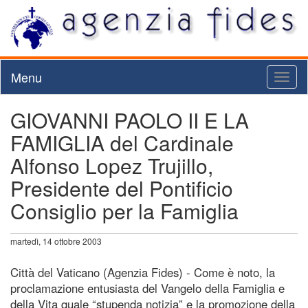
Menu
Toggl
naviga
GIOVANNI PAOLO II E LA
FAMIGLIA del Cardinale
Alfonso Lopez Trujillo,
Presidente del Pontificio
Consiglio per la Famiglia
martedì, 14 ottobre 2003
Città del Vaticano (Agenzia Fides) - Come è noto, la
proclamazione entusiasta del Vangelo della Famiglia e
della Vita quale “stupenda notizia” e la promozione della