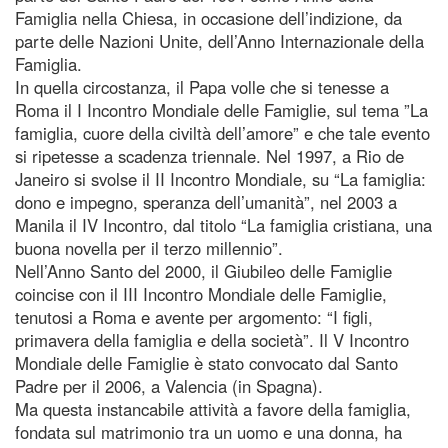
Famiglia nella Chiesa, in occasione dell’indizione, da
parte delle Nazioni Unite, dell’Anno Internazionale della
Famiglia.
In quella circostanza, il Papa volle che si tenesse a
Roma il I Incontro Mondiale delle Famiglie, sul tema ”La
famiglia, cuore della civiltà dell’amore” e che tale evento
si ripetesse a scadenza triennale. Nel 1997, a Rio de
Janeiro si svolse il II Incontro Mondiale, su “La famiglia:
dono e impegno, speranza dell’umanità”, nel 2003 a
Manila il IV Incontro, dal titolo “La famiglia cristiana, una
buona novella per il terzo millennio”.
Nell’Anno Santo del 2000, il Giubileo delle Famiglie
coincise con il III Incontro Mondiale delle Famiglie,
tenutosi a Roma e avente per argomento: “I figli,
primavera della famiglia e della società”. Il V Incontro
Mondiale delle Famiglie è stato convocato dal Santo
Padre per il 2006, a Valencia (in Spagna).
Ma questa instancabile attività a favore della famiglia,
fondata sul matrimonio tra un uomo e una donna, ha