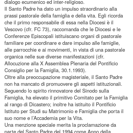
dialogo ecumenico ed inter-religioso.
Il Santo Padre ha dato un impulso straordinario alla
prassi pastorale della famiglia e della vita. Egli ricorda
che il primo responsabile di essa nella Diocesi è il
Vescovo (cfr. FC 73), raccomanda che le Diocesi e le
Conferenze Episcopali istituiscano organi di pastorale
familiare per coordinare e dare impulso alle famiglie,
alle parrocchie e ai movimenti, in vista di una pastorale
organica nelle sue diverse manifestazioni (cfr.
Allocuzione alla X Assemblea Plenaria del Pontificio
Consiglio per la Famiglia, 30.1.1993).
Oltre alla preoccupazione magisteriale, il Santo Padre
non ha mancato di promuovere gli aspetti istituzionali.
Seguendo lo spirito rinnovatore del Sinodo sulla
Famiglia, ha elevato il primitivo Comitato per la Famiglia
al rango di Dicastero; inoltre ha istituito il Pontificio
Istituto per Studi su Matrimonio e Famiglia che porta il
suo nome e l’Accademia per la Vita.
Una menzione speciale merita la proclamazione da
parte del Santo Padre del 1994 come Anno della