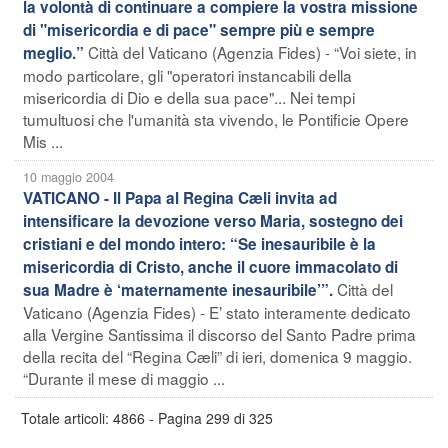
la volontà di continuare a compiere la vostra missione
di "misericordia e di pace" sempre più e sempre
Città del Vaticano (Agenzia Fides) - “Voi siete, in
meglio.”
modo particolare, gli "operatori instancabili della
misericordia di Dio e della sua pace"... Nei tempi
tumultuosi che l'umanità sta vivendo, le Pontificie Opere
Mis ...
10 maggio 2004
VATICANO - Il Papa al Regina Cæli invita ad
intensificare la devozione verso Maria, sostegno dei
cristiani e del mondo intero: “Se inesauribile è la
misericordia di Cristo, anche il cuore immacolato di
Città del
sua Madre è ‘maternamente inesauribile’”.
Vaticano (Agenzia Fides) - E’ stato interamente dedicato
alla Vergine Santissima il discorso del Santo Padre prima
della recita del “Regina Cæli” di ieri, domenica 9 maggio.
“Durante il mese di maggio ...
Totale articoli: 4866 - Pagina 299 di 325