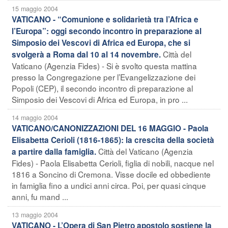
15 maggio 2004
VATICANO - “Comunione e solidarietà tra l’Africa e
l’Europa”: oggi secondo incontro in preparazione al
Simposio dei Vescovi di Africa ed Europa, che si
Città del
svolgerà a Roma dal 10 al 14 novembre.
Vaticano (Agenzia Fides) - Si è svolto questa mattina
presso la Congregazione per l’Evangelizzazione dei
Popoli (CEP), il secondo incontro di preparazione al
Simposio dei Vescovi di Africa ed Europa, in pro ...
14 maggio 2004
VATICANO/CANONIZZAZIONI DEL 16 MAGGIO - Paola
Elisabetta Cerioli (1816-1865): la crescita della società
Città del Vaticano (Agenzia
a partire dalla famiglia.
Fides) - Paola Elisabetta Cerioli, figlia di nobili, nacque nel
1816 a Soncino di Cremona. Visse docile ed obbediente
in famiglia fino a undici anni circa. Poi, per quasi cinque
anni, fu mand ...
13 maggio 2004
VATICANO - L’Opera di San Pietro apostolo sostiene la