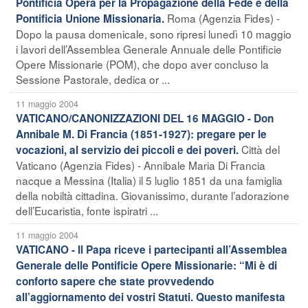
Pontificia Opera per la Propagazione della Fede e della
Roma (Agenzia Fides) -
Pontificia Unione Missionaria.
Dopo la pausa domenicale, sono ripresi lunedì 10 maggio
i lavori dell’Assemblea Generale Annuale delle Pontificie
Opere Missionarie (POM), che dopo aver concluso la
Sessione Pastorale, dedica or ...
11 maggio 2004
VATICANO/CANONIZZAZIONI DEL 16 MAGGIO - Don
Annibale M. Di Francia (1851-1927): pregare per le
Città del
vocazioni, al servizio dei piccoli e dei poveri.
Vaticano (Agenzia Fides) - Annibale Maria Di Francia
nacque a Messina (Italia) il 5 luglio 1851 da una famiglia
della nobiltà cittadina. Giovanissimo, durante l’adorazione
dell’Eucaristia, fonte ispiratri ...
11 maggio 2004
VATICANO - Il Papa riceve i partecipanti all’Assemblea
Generale delle Pontificie Opere Missionarie: “Mi è di
conforto sapere che state provvedendo
all’aggiornamento dei vostri Statuti. Questo manifesta