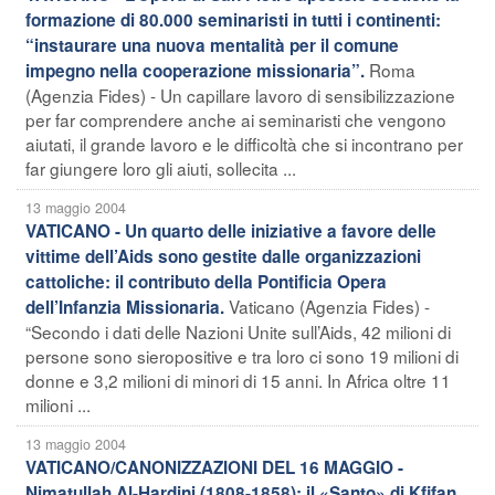
formazione di 80.000 seminaristi in tutti i continenti:
“instaurare una nuova mentalità per il comune
Roma
impegno nella cooperazione missionaria”.
(Agenzia Fides) - Un capillare lavoro di sensibilizzazione
per far comprendere anche ai seminaristi che vengono
aiutati, il grande lavoro e le difficoltà che si incontrano per
far giungere loro gli aiuti, sollecita ...
13 maggio 2004
VATICANO - Un quarto delle iniziative a favore delle
vittime dell’Aids sono gestite dalle organizzazioni
cattoliche: il contributo della Pontificia Opera
Vaticano (Agenzia Fides) -
dell’Infanzia Missionaria.
“Secondo i dati delle Nazioni Unite sull’Aids, 42 milioni di
persone sono sieropositive e tra loro ci sono 19 milioni di
donne e 3,2 milioni di minori di 15 anni. In Africa oltre 11
milioni ...
13 maggio 2004
VATICANO/CANONIZZAZIONI DEL 16 MAGGIO -
Nimatullah Al-Hardini (1808-1858): il «Santo» di Kfifan,