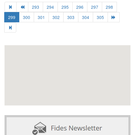
293
294
295
296
297
298
299
300
301
302
303
304
305