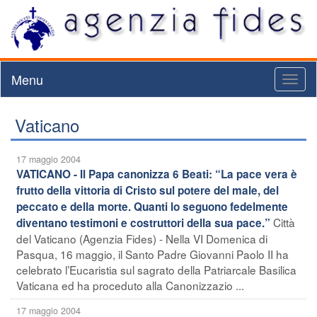
Menu
Toggl
naviga
Vaticano
17 maggio 2004
VATICANO - Il Papa canonizza 6 Beati: “La pace vera è
frutto della vittoria di Cristo sul potere del male, del
peccato e della morte. Quanti lo seguono fedelmente
Città
diventano testimoni e costruttori della sua pace.”
del Vaticano (Agenzia Fides) - Nella VI Domenica di
Pasqua, 16 maggio, il Santo Padre Giovanni Paolo II ha
celebrato l’Eucaristia sul sagrato della Patriarcale Basilica
Vaticana ed ha proceduto alla Canonizzazio ...
17 maggio 2004