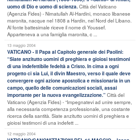
Città del Vaticano
uomo di Dio e uomo di scienza.
(Agenzia Fides) - Nimatullah Al-Hardini, monaco libanese
maronita, nacque nel 1808 a Hardin, nel Nord del Libano.
Al fonte battesimale riceve il nome di Youssef.
Apparteneva a una famiglia maronita, c ...
13 maggio 2004
VATICANO - Il Papa al Capitolo generale dei Paolini:
“Siate anzitutto uomini di preghiera e gioiosi testimoni
di una indefettibile fedeltà a Cristo. In cima a ogni
progetto ci sia Lui, il divin Maestro, verso il quale deve
convergere ogni azione apostolica e missionaria in un
campo, quello delle comunicazioni sociali, assai
Città del
importante per la nuova evangelizzazione.”
Vaticano (Agenzia Fides) - “Impegnatevi ad unire sempre,
alla necessaria competenza professionale, una costante
ricerca della santità. Siate anzitutto uomini di preghiera e
gioiosi testimoni di una indefett ...
12 maggio 2004