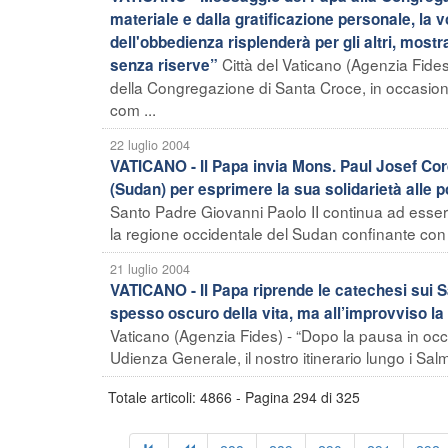
materiale e dalla gratificazione personale, la 
dell'obbedienza risplenderà per gli altri, mos
Città del Vaticano (Agenzia Fide
senza riserve”
della Congregazione di Santa Croce, in occasione
com ...
22 luglio 2004
VATICANO - Il Papa invia Mons. Paul Josef Cor
(Sudan) per esprimere la sua solidarietà alle
Santo Padre Giovanni Paolo II continua ad essere
la regione occidentale del Sudan confinante con il
21 luglio 2004
VATICANO - Il Papa riprende le catechesi sui S
spesso oscuro della vita, ma all’improvviso la
Vaticano (Agenzia Fides) - “Dopo la pausa in occ
Udienza Generale, il nostro itinerario lungo i Salmi
Totale articoli: 4866 - Pagina 294 di 325