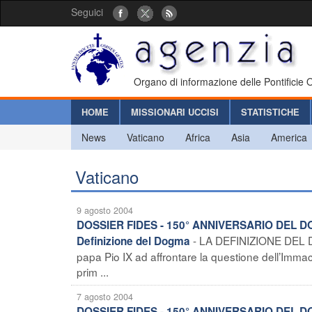
Seguici
Organo di informazione delle Pontificie
HOME
MISSIONARI UCCISI
STATISTICHE
News
Vaticano
Africa
Asia
America
Vaticano
9 agosto 2004
DOSSIER FIDES - 150° ANNIVERSARIO DEL 
- LA DEFINIZIONE DEL DO
Definizione del Dogma
papa Pio IX ad affrontare la questione dell’Immac
prim ...
7 agosto 2004
DOSSIER FIDES - 150° ANNIVERSARIO DEL D