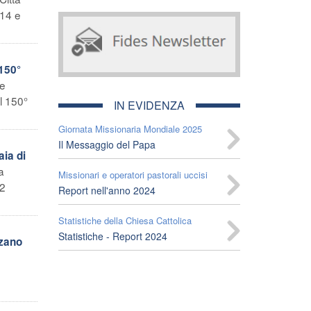
 14 e
 150°
re
l 150°
IN EVIDENZA
Giornata Missionaria Mondiale 2025
Il Messaggio del Papa
ia di
a
Missionari e operatori pastorali uccisi
12
Report nell'anno 2024
Statistiche della Chiesa Cattolica
Statistiche - Report 2024
ozano