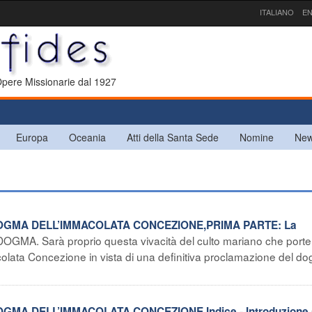
ITALIANO
EN
 Opere Missionarie dal 1927
Europa
Oceania
Atti della Santa Sede
Nomine
New
DOGMA DELL’IMMACOLATA CONCEZIONE,PRIMA PARTE: La
GMA. Sarà proprio questa vivacità del culto mariano che porte
olata Concezione in vista di una definitiva proclamazione del dog
OGMA DELL’IMMACOLATA CONCEZIONE Indice - Introduzione