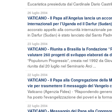
Eucaristica presieduta dal Cardinale Dario Castril
26 luglio 2004
VATICANO - Il Papa all’Angelus lancia un accora
internazionali per l’Uganda ed il Darfur (Sudan
accorato appello alla comunità internazionale p
in Darfur (Sudan) è stato lanciato dal Santo Padr
23 luglio 2004
VATICANO - Riunita a Brasilia la Fondazione 
valutare 260 progetti di sviluppo elaborati da 
“Populorum Progressio”, creata nel 1992 da Giova
riunita dal 20 luglio nel Seminario Arci ...
22 luglio 2004
VATICANO - Il Papa alla Congregazione della 
vie per trasmettere il messaggio del Vangelo che 
Vaticano (Agenzia Fides) - “Rispondendo genero
ha posto l'evangelizzazione dei poveri e la formazi
22 luglio 2004
VATICANO - Messaggio del Papa alla Congrega