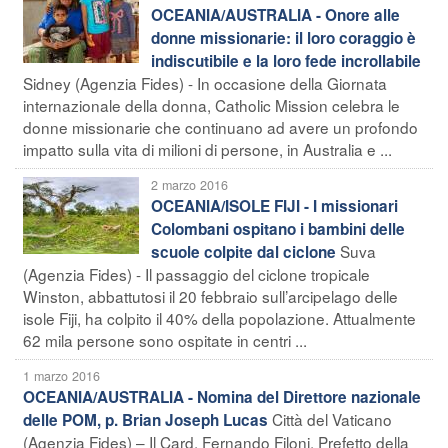
OCEANIA/AUSTRALIA - Onore alle
donne missionarie: il loro coraggio è
indiscutibile e la loro fede incrollabile
Sidney (Agenzia Fides) - In occasione della Giornata
internazionale della donna, Catholic Mission celebra le
donne missionarie che continuano ad avere un profondo
impatto sulla vita di milioni di persone, in Australia e ...
2 marzo 2016
OCEANIA/ISOLE FIJI - I missionari
Colombani ospitano i bambini delle
Suva
scuole colpite dal ciclone
(Agenzia Fides) - Il passaggio del ciclone tropicale
Winston, abbattutosi il 20 febbraio sull’arcipelago delle
isole Fiji, ha colpito il 40% della popolazione. Attualmente
62 mila persone sono ospitate in centri ...
1 marzo 2016
OCEANIA/AUSTRALIA - Nomina del Direttore nazionale
Città del Vaticano
delle POM, p. Brian Joseph Lucas
(Agenzia Fides) – Il Card. Fernando Filoni, Prefetto della