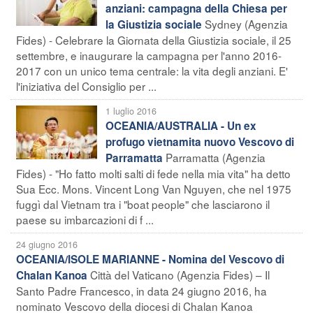
anziani: campagna della Chiesa per
Sydney (Agenzia
la Giustizia sociale
Fides) - Celebrare la Giornata della Giustizia sociale, il 25
settembre, e inaugurare la campagna per l'anno 2016-
2017 con un unico tema centrale: la vita degli anziani. E'
l'iniziativa del Consiglio per ...
1 luglio 2016
OCEANIA/AUSTRALIA - Un ex
profugo vietnamita nuovo Vescovo di
Parramatta (Agenzia
Parramatta
Fides) - "Ho fatto molti salti di fede nella mia vita" ha detto
Sua Ecc. Mons. Vincent Long Van Nguyen, che nel 1975
fuggì dal Vietnam tra i "boat people" che lasciarono il
paese su imbarcazioni di f ...
24 giugno 2016
OCEANIA/ISOLE MARIANNE - Nomina del Vescovo di
Città del Vaticano (Agenzia Fides) – Il
Chalan Kanoa
Santo Padre Francesco, in data 24 giugno 2016, ha
nominato Vescovo della diocesi di Chalan Kanoa