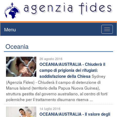
Menu
Toggl
naviga
Oceania
26 agosto 2016
OCEANIA/AUSTRALIA - Chiuderà il
campo di prigionia dei rifugiati:
Sydney
soddisfazione della Chiesa
(Agenzia Fides) - Chiuderà il campo di detenzione di
Manus Island (territorio della Papua Nuova Guinea),
struttura gestita dal governo australiano, al centro di forti
polemiche per il trattamento disumano riserva ...
14 luglio 2016
OCEANIA/AUSTRALIA - Il valore degli