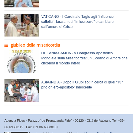
VATICANO - Il Cardinale Tagle agli ‘influencer
cattolici’: lasciamoci “influenzare” e cambiare
dall’amore di Cristo
giubileo della misericordia
OCEANIA/SAMOA - V Congresso Apostolico
Mondiale sulla Misericordia: un Oceano di Amore che
circonda il mondo intero
ASIA/INDIA - Dopo il Giubileo: in cerca di quel “13°
prigioniero-apostolo” innocente
Agenzia Fides - Palazzo “de Propaganda Fide” - 00120 - Città del Vaticano Tel. +39-
06-69880115 - Fax +39-06-69880107