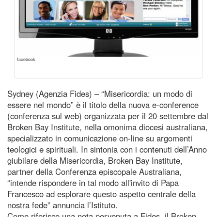
facebook
Sydney (Agenzia Fides) – “Misericordia: un modo di
essere nel mondo” è il titolo della nuova e-conference
(conferenza sul web) organizzata per il 20 settembre dal
Broken Bay Institute, nella omonima diocesi australiana,
specializzato in comunicazione on-line su argomenti
teologici e spirituali. In sintonia con i contenuti dell’Anno
giubilare della Misericordia, Broken Bay Institute,
partner della Conferenza episcopale Australiana,
“intende rispondere in tal modo all'invito di Papa
Francesco ad esplorare questo aspetto centrale della
nostra fede” annuncia l’Istituto.
Come riferisce una nota pervenuta a Fides, il Broken