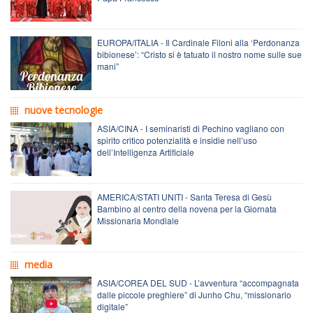
EUROPA/ITALIA - Il Cardinale Filoni alla ‘Perdonanza
bibionese’: “Cristo si è tatuato il nostro nome sulle sue
mani”
nuove tecnologie
ASIA/CINA - I seminaristi di Pechino vagliano con
spirito critico potenzialità e insidie nell’uso
dell’Intelligenza Artificiale
AMERICA/STATI UNITI - Santa Teresa di Gesù
Bambino al centro della novena per la Giornata
Missionaria Mondiale
media
ASIA/COREA DEL SUD - L’avventura “accompagnata
dalle piccole preghiere” di Junho Chu, “missionario
digitale”