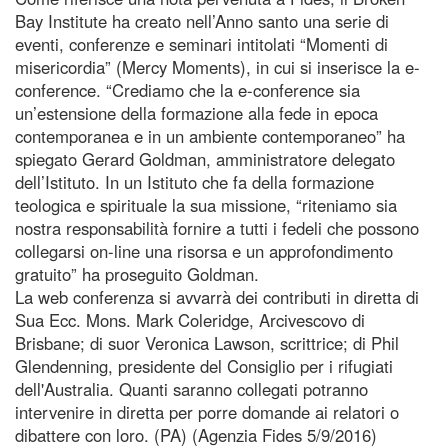
Bay Institute ha creato nell’Anno santo una serie di
eventi, conferenze e seminari intitolati “Momenti di
misericordia” (Mercy Moments), in cui si inserisce la e-
conference. “Crediamo che la e-conference sia
un’estensione della formazione alla fede in epoca
contemporanea e in un ambiente contemporaneo” ha
spiegato Gerard Goldman, amministratore delegato
dell’Istituto. In un Istituto che fa della formazione
teologica e spirituale la sua missione, “riteniamo sia
nostra responsabilità fornire a tutti i fedeli che possono
collegarsi on-line una risorsa e un approfondimento
gratuito” ha proseguito Goldman.
La web conferenza si avvarrà dei contributi in diretta di
Sua Ecc. Mons. Mark Coleridge, Arcivescovo di
Brisbane; di suor Veronica Lawson, scrittrice; di Phil
Glendenning, presidente del Consiglio per i rifugiati
dell'Australia. Quanti saranno collegati potranno
intervenire in diretta per porre domande ai relatori o
dibattere con loro. (PA) (Agenzia Fides 5/9/2016)