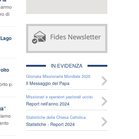
isarmo
ro di
 Lago
IN EVIDENZA
olto
Giornata Missionaria Mondiale 2025
.
Il Messaggio del Papa
orto p.
Missionari e operatori pastorali uccisi
Report nell'anno 2024
tà”
bbiamo
Statistiche della Chiesa Cattolica
Santo
Statistiche - Report 2024