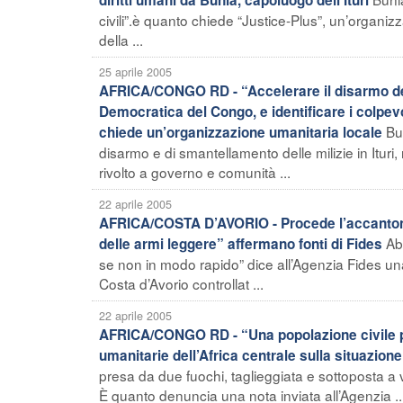
civili”.è quanto chiede “Justice-Plus”, un’organizz
della ...
25 aprile 2005
AFRICA/CONGO RD - “Accelerare il disarmo delle
Democratica del Congo, e identificare i colpevoli 
Bu
chiede un’organizzazione umanitaria locale
disarmo e di smantellamento delle milizie in Itur
rivolto a governo e comunità ...
22 aprile 2005
AFRICA/COSTA D’AVORIO - Procede l’accantonam
Ab
delle armi leggere” affermano fonti di Fides
se non in modo rapido” dice all’Agenzia Fides un
Costa d’Avorio controllat ...
22 aprile 2005
AFRICA/CONGO RD - “Una popolazione civile pre
umanitarie dell’Africa centrale sulla situazione
presa da due fuochi, taglieggiata e sottoposta a 
È quanto denuncia una nota inviata all’Agenzia ..