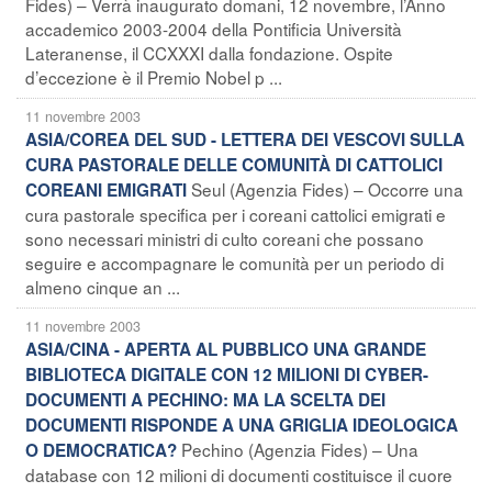
Fides) – Verrà inaugurato domani, 12 novembre, l’Anno
accademico 2003-2004 della Pontificia Università
Lateranense, il CCXXXI dalla fondazione. Ospite
d’eccezione è il Premio Nobel p ...
11 novembre 2003
ASIA/COREA DEL SUD - LETTERA DEI VESCOVI SULLA
CURA PASTORALE DELLE COMUNITÀ DI CATTOLICI
Seul (Agenzia Fides) – Occorre una
COREANI EMIGRATI
cura pastorale specifica per i coreani cattolici emigrati e
sono necessari ministri di culto coreani che possano
seguire e accompagnare le comunità per un periodo di
almeno cinque an ...
11 novembre 2003
ASIA/CINA - APERTA AL PUBBLICO UNA GRANDE
BIBLIOTECA DIGITALE CON 12 MILIONI DI CYBER-
DOCUMENTI A PECHINO: MA LA SCELTA DEI
DOCUMENTI RISPONDE A UNA GRIGLIA IDEOLOGICA
Pechino (Agenzia Fides) – Una
O DEMOCRATICA?
database con 12 milioni di documenti costituisce il cuore