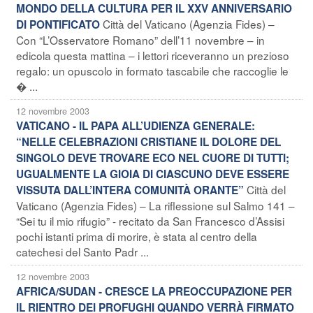
MONDO DELLA CULTURA PER IL XXV ANNIVERSARIO
Città del Vaticano (Agenzia Fides) –
DI PONTIFICATO
Con “L’Osservatore Romano” dell’11 novembre – in
edicola questa mattina – i lettori riceveranno un prezioso
regalo: un opuscolo in formato tascabile che raccoglie le
� ...
12 novembre 2003
VATICANO - IL PAPA ALL’UDIENZA GENERALE:
“NELLE CELEBRAZIONI CRISTIANE IL DOLORE DEL
SINGOLO DEVE TROVARE ECO NEL CUORE DI TUTTI;
UGUALMENTE LA GIOIA DI CIASCUNO DEVE ESSERE
Città del
VISSUTA DALL’INTERA COMUNITÀ ORANTE”
Vaticano (Agenzia Fides) – La riflessione sul Salmo 141 –
“Sei tu il mio rifugio” - recitato da San Francesco d’Assisi
pochi istanti prima di morire, è stata al centro della
catechesi del Santo Padr ...
12 novembre 2003
AFRICA/SUDAN - CRESCE LA PREOCCUPAZIONE PER
IL RIENTRO DEI PROFUGHI QUANDO VERRÀ FIRMATO