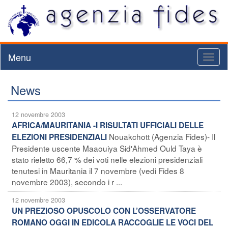
Menu
Toggl
naviga
News
12 novembre 2003
AFRICA/MAURITANIA -I RISULTATI UFFICIALI DELLE
Nouakchott (Agenzia Fides)- Il
ELEZIONI PRESIDENZIALI
Presidente uscente Maaouiya Sid'Ahmed Ould Taya è
stato rieletto 66,7 % dei voti nelle elezioni presidenziali
tenutesi in Mauritania il 7 novembre (vedi Fides 8
novembre 2003), secondo i r ...
12 novembre 2003
UN PREZIOSO OPUSCOLO CON L’OSSERVATORE
ROMANO OGGI IN EDICOLA RACCOGLIE LE VOCI DEL