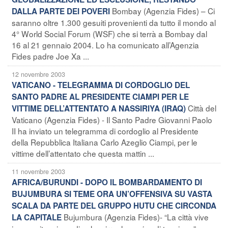
Bombay (Agenzia Fides) – Ci
DALLA PARTE DEI POVERI
saranno oltre 1.300 gesuiti provenienti da tutto il mondo al
4° World Social Forum (WSF) che si terrà a Bombay dal
16 al 21 gennaio 2004. Lo ha comunicato all’Agenzia
Fides padre Joe Xa ...
12 novembre 2003
VATICANO - TELEGRAMMA DI CORDOGLIO DEL
SANTO PADRE AL PRESIDENTE CIAMPI PER LE
Città del
VITTIME DELL’ATTENTATO A NASSIRIYA (IRAQ)
Vaticano (Agenzia Fides) - Il Santo Padre Giovanni Paolo
II ha inviato un telegramma di cordoglio al Presidente
della Repubblica Italiana Carlo Azeglio Ciampi, per le
vittime dell’attentato che questa mattin ...
11 novembre 2003
AFRICA/BURUNDI - DOPO IL BOMBARDAMENTO DI
BUJUMBURA SI TEME ORA UN’OFFENSIVA SU VASTA
SCALA DA PARTE DEL GRUPPO HUTU CHE CIRCONDA
Bujumbura (Agenzia Fides)- “La città vive
LA CAPITALE