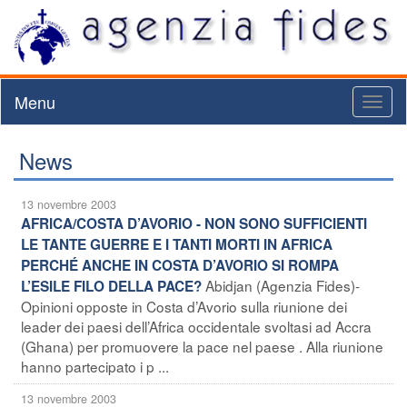
Menu
Toggl
naviga
News
13 novembre 2003
AFRICA/COSTA D’AVORIO - NON SONO SUFFICIENTI
LE TANTE GUERRE E I TANTI MORTI IN AFRICA
PERCHÉ ANCHE IN COSTA D’AVORIO SI ROMPA
Abidjan (Agenzia Fides)-
L’ESILE FILO DELLA PACE?
Opinioni opposte in Costa d’Avorio sulla riunione dei
leader dei paesi dell’Africa occidentale svoltasi ad Accra
(Ghana) per promuovere la pace nel paese . Alla riunione
hanno partecipato i p ...
13 novembre 2003