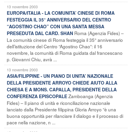
13 novembre 2003
EUROPA/ITALIA - LA COMUNITA’ CINESE DI ROMA
FESTEGGIA IL 35° ANNIVERSARIO DEL CENTRO
“AGOSTINO CHAO” CON UNA SANTA MESSA
Roma (Agenzia Fides) –
PRESEDUTA DAL CARD. SHAN
La comunità cinese di Roma festeggia il 35° anniversario
dell’istituzione del Centro “Agostino Chao”: il 16
novembre, la comunità di Roma guidata dal francescano
p. Giovanni Chiu, avrà ...
13 novembre 2003
ASIA/FILIPPINE - UN PIANO DI UNITA’ NAZIONALE
DELLA PRESIDENTE ARROYO CHIEDE AIUTO ALLA
CHIESA E A MONS. CAPALLA, PRESIDENTE DELLA
Zamboanga (Agenzia
CONFERENZA EPISCOPALE
Fides) – Il piano di unità e riconciliazione nazionale
lanciato dalla Presidente filippina Gloria Arroyo “è una
buona opportunità per rilanciare il dialogo e il processo di
pace nella nazione, n ...