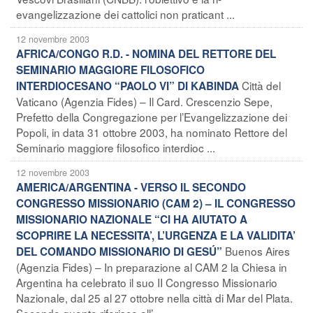
evangelizzazione dei cattolici non praticant ...
12 novembre 2003
AFRICA/CONGO R.D. - NOMINA DEL RETTORE DEL
SEMINARIO MAGGIORE FILOSOFICO
Città del
INTERDIOCESANO “PAOLO VI” DI KABINDA
Vaticano (Agenzia Fides) – Il Card. Crescenzio Sepe,
Prefetto della Congregazione per l’Evangelizzazione dei
Popoli, in data 31 ottobre 2003, ha nominato Rettore del
Seminario maggiore filosofico interdioc ...
12 novembre 2003
AMERICA/ARGENTINA - VERSO IL SECONDO
CONGRESSO MISSIONARIO (CAM 2) – IL CONGRESSO
MISSIONARIO NAZIONALE “CI HA AIUTATO A
SCOPRIRE LA NECESSITA’, L’URGENZA E LA VALIDITA’
Buenos Aires
DEL COMANDO MISSIONARIO DI GESÚ”
(Agenzia Fides) – In preparazione al CAM 2 la Chiesa in
Argentina ha celebrato il suo II Congresso Missionario
Nazionale, dal 25 al 27 ottobre nella città di Mar del Plata.
Secondo quanto riferisce all’ ...