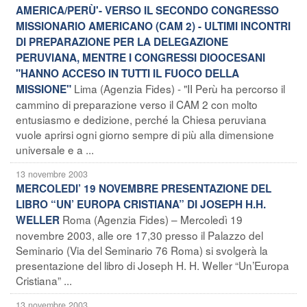
AMERICA/PERÙ'- VERSO IL SECONDO CONGRESSO
MISSIONARIO AMERICANO (CAM 2) - ULTIMI INCONTRI
DI PREPARAZIONE PER LA DELEGAZIONE
PERUVIANA, MENTRE I CONGRESSI DIOOCESANI
"HANNO ACCESO IN TUTTI IL FUOCO DELLA
Lima (Agenzia Fides) - "II Perù ha percorso il
MISSIONE"
cammino di preparazione verso il CAM 2 con molto
entusiasmo e dedizione, perché la Chiesa peruviana
vuole aprirsi ogni giorno sempre di più alla dimensione
universale e a ...
13 novembre 2003
MERCOLEDI’ 19 NOVEMBRE PRESENTAZIONE DEL
LIBRO “UN’ EUROPA CRISTIANA” DI JOSEPH H.H.
Roma (Agenzia Fides) – Mercoledì 19
WELLER
novembre 2003, alle ore 17,30 presso il Palazzo del
Seminario (Via del Seminario 76 Roma) si svolgerà la
presentazione del libro di Joseph H. H. Weller “Un’Europa
Cristiana” ...
13 novembre 2003