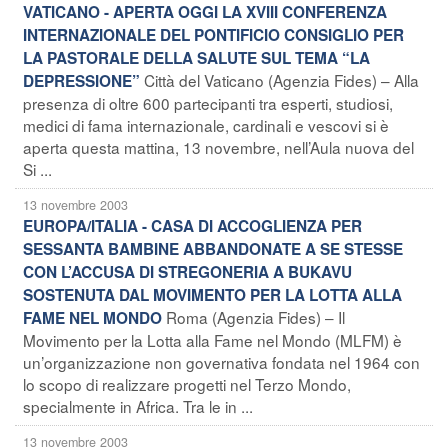
VATICANO - APERTA OGGI LA XVIII CONFERENZA
INTERNAZIONALE DEL PONTIFICIO CONSIGLIO PER
LA PASTORALE DELLA SALUTE SUL TEMA “LA
Città del Vaticano (Agenzia Fides) – Alla
DEPRESSIONE”
presenza di oltre 600 partecipanti tra esperti, studiosi,
medici di fama internazionale, cardinali e vescovi si è
aperta questa mattina, 13 novembre, nell’Aula nuova del
Si ...
13 novembre 2003
EUROPA/ITALIA - CASA DI ACCOGLIENZA PER
SESSANTA BAMBINE ABBANDONATE A SE STESSE
CON L’ACCUSA DI STREGONERIA A BUKAVU
SOSTENUTA DAL MOVIMENTO PER LA LOTTA ALLA
Roma (Agenzia Fides) – Il
FAME NEL MONDO
Movimento per la Lotta alla Fame nel Mondo (MLFM) è
un’organizzazione non governativa fondata nel 1964 con
lo scopo di realizzare progetti nel Terzo Mondo,
specialmente in Africa. Tra le in ...
13 novembre 2003