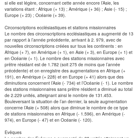
si elle est légère, concernant cette année encore l’Asie, les
variations étant : Afrique (+ 13) ; Amérique (+ 36) ; Asie (- 15) ;
Europe (+ 23) ; Océanie (+ 39).
Circonscriptions ecclésiastiques et stations missionnaires
Le nombre des circonscriptions ecclésiastiques a augmenté de 13
par rapport à l’année précédente, arrivant à 2. 979, avec de
nouvelles circonscriptions créées sur tous les continents : en
Afrique (+ 7), en Amérique (+ 1), en Asie (+ 3), en Europe (+ 1) et
en Océanie (+ 1). Le nombre des stations missionnaires avec
prêtre résidant est de 1.782 (soit 275 de moins que l’année
précédente) et on enregistre des augmentations en Afrique (+
191), en Amérique (+ 228) et en Europe (+ 41) alors que des
diminutions concernent l’Asie (- 734) et l’Océanie (- 1). Le nombre
des stations missionnaires sans prêtre résident a diminué au total
de 2.229 unités, atteignant ainsi le nombre de 131.453.
Bouleversant la situation de l’an dernier, la seule augmentation
concerne l’Asie (+ 508) alors que diminue le nombre de ce type
de stations missionnaires en Afrique (- 1.596), en Amérique (-
974), en Europe (- 47) et en Océanie (- 120).
Evêques