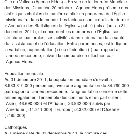
Cité du Vatican (Agence Fides) – En vue de la Journée Mondiale
des Missions, Dimanche 20 octobre, l’Agence Fides présente des
statistiques choisies de manière à offrir un panorama de l’Église
missionnaire dans le monde. Les tableaux sont extraits du dernier
« Annuaire des Statistiques de l’Église » publié (mis à jour au 31
décembre 2011), et concernent les membres de l’Église, ses
structures pastorales, ses activités dans le domaine de la santé,
de l’assistance et de l’éducation. Entre parenthèses, est indiquée
la variation, augmentation (+) ou diminution (-) par rapport à
l’année précédente, suivant la comparaison effectuée par
l’Agence Fides.
Population mondiale
Au 31 décembre 2011, la population mondiale s’élevait à
6.933.310.000 personnes, avec une augmentation de 84.760.000
par rapport à l’année précédente. L’augmentation concerne cette
année également l’ensemble des continents et en particulier :
l’Asie (+46.690.000) et l’Afrique (+23.932.000) suivis par
l’Amérique (+11.311.000), l’Europe (+2.332.000) et l’Océanie
(+495.000).
Catholiques
A la même date du 31 décembre 2011, le nombre des