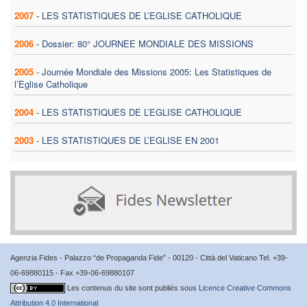
2007
-
LES STATISTIQUES DE L’EGLISE CATHOLIQUE
2006
-
Dossier: 80° JOURNEE MONDIALE DES MISSIONS
2005
-
Journée Mondiale des Missions 2005: Les Statistiques de
l’Eglise Catholique
2004
-
LES STATISTIQUES DE L’EGLISE CATHOLIQUE
2003
-
LES STATISTIQUES DE L’EGLISE EN 2001
Agenzia Fides - Palazzo “de Propaganda Fide” - 00120 - Città del Vaticano Tel. +39-
06-69880115 - Fax +39-06-69880107
Les contenus du site sont publiés sous
Licence Creative Commons
Attribution 4.0 International