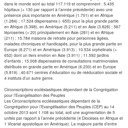
dans le monde sont au total 117.119 et comprennent : 5.435
hôpitaux (+ 130 par rapport à l’année précédente) avec une
présence plus importante en Amérique (1.701) et en Afrique
(1.284) ; 17.524 dispensaires (- 655) pour la plus grande partie
en Afrique (5.398), en Amérique (5.211) et en Asie (3.828) ; 567
léproseries (+ 20) principalement en Asie (281) et en Afrique
(211) ; 15.784 maisons de retraite pour personnes âgées,
malades chroniques et handicapés, pour la plus grande partie en
Europe (8.271) et en Amérique (3.913) ; 10.534 orphelinats (+
652) dont un tiers environ en Asie (3.911) ; 11.592 jardins
d’enfants ; 15.008 dispensaires de consultations matrimoniales
distribués en grande partie en Amérique (6.230) et en Europe
(5.819) ; 40.671 centres d’éducation ou de rééducation sociale et
4 instituts d’un autre genre.
Circonscriptions ecclésiastiques dépendant de la Congrégation
pour l’Evangélisation des Peuples
Les Circonscriptions ecclésiastiques dépendant de la
Congrégation pour l’Evangélisation des Peuples (CEP) au 14
octobre 2013 sont 1.108 au total, soit une augmentation de 5
unités par rapport à l’année précédente (4 Diocèses en Afrique et
1 Vicariat apostolique en Amérique). La majeure partie d’entre