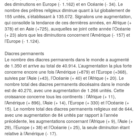
des diminutions en Europe (- 1.162) et en Océanie (- 34). Le
nombre des prêtres religieux diminue quant à lui globalement de
155 unités, s’établissant à 135.072. Signalons une augmentation,
qui consolide la tendance de ces dernières années, en Afrique (+
378) et en Asie (+725), auxquelles se joint cette année l’Océanie
(+ 23) alors que les diminutions concernent l’Amérique (- 157) et
l’Europe (- 1.124).
Diacres permanents
Le nombre des diacres permanents dans le monde a augmenté
de 1.350 et arrive au total de 40.914. L’augmentation la plus forte
concerne encore une fois l’Amérique (+879) et l’Europe (+368),
suivies par l’Asie (+43), l’Océanie (+ 40) et l’Afrique (+ 20). Le
nombre total des diacres permanents diocésains dans le monde
est de 40.270, avec une augmentation de 1.266 unités. Cette
croissance concerne tous les continents : l’Afrique (+ 11),
l’Amérique (+ 896), l’Asie (+ 14), l’Europe (+ 330) et l’Océanie (+
15). Le nombre total des diacres permanents religieux est de 644,
avec une augmentation de 84 unités par rapport à l’année
précédente, les augmentations concernant l’Afrique (+ 9), l’Asie (+
29), l’Europe (+ 38) et l’Océanie (+ 25), la seule diminution étant
relative à l’Amérique (- 17).