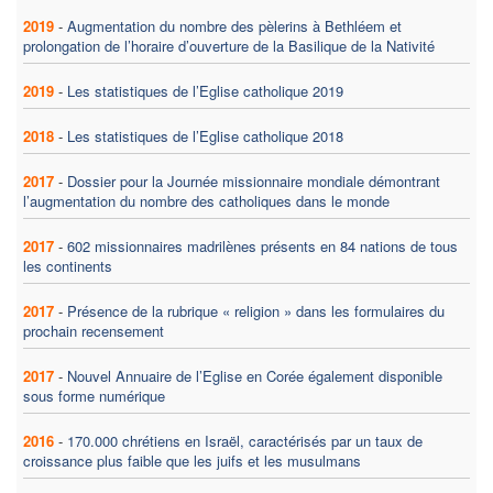
2019
-
Augmentation du nombre des pèlerins à Bethléem et
prolongation de l’horaire d’ouverture de la Basilique de la Nativité
2019
-
Les statistiques de l’Eglise catholique 2019
2018
-
Les statistiques de l’Eglise catholique 2018
2017
-
Dossier pour la Journée missionnaire mondiale démontrant
l’augmentation du nombre des catholiques dans le monde
2017
-
602 missionnaires madrilènes présents en 84 nations de tous
les continents
2017
-
Présence de la rubrique « religion » dans les formulaires du
prochain recensement
2017
-
Nouvel Annuaire de l’Eglise en Corée également disponible
sous forme numérique
2016
-
170.000 chrétiens en Israël, caractérisés par un taux de
croissance plus faible que les juifs et les musulmans