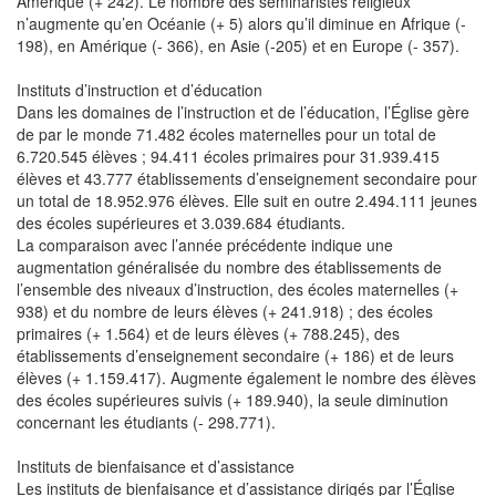
Amérique (+ 242). Le nombre des séminaristes religieux
n’augmente qu’en Océanie (+ 5) alors qu’il diminue en Afrique (-
198), en Amérique (- 366), en Asie (-205) et en Europe (- 357).
Instituts d’instruction et d’éducation
Dans les domaines de l’instruction et de l’éducation, l’Église gère
de par le monde 71.482 écoles maternelles pour un total de
6.720.545 élèves ; 94.411 écoles primaires pour 31.939.415
élèves et 43.777 établissements d’enseignement secondaire pour
un total de 18.952.976 élèves. Elle suit en outre 2.494.111 jeunes
des écoles supérieures et 3.039.684 étudiants.
La comparaison avec l’année précédente indique une
augmentation généralisée du nombre des établissements de
l’ensemble des niveaux d’instruction, des écoles maternelles (+
938) et du nombre de leurs élèves (+ 241.918) ; des écoles
primaires (+ 1.564) et de leurs élèves (+ 788.245), des
établissements d’enseignement secondaire (+ 186) et de leurs
élèves (+ 1.159.417). Augmente également le nombre des élèves
des écoles supérieures suivis (+ 189.940), la seule diminution
concernant les étudiants (- 298.771).
Instituts de bienfaisance et d’assistance
Les instituts de bienfaisance et d’assistance dirigés par l’Église