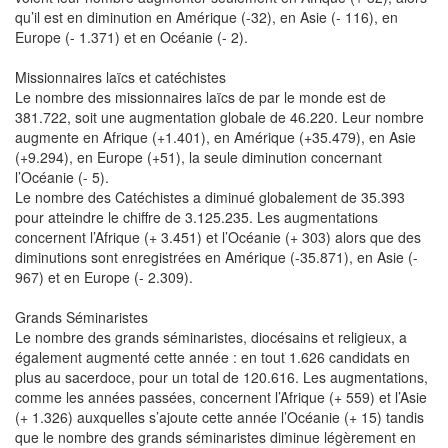
qu’il est en diminution en Amérique (-32), en Asie (- 116), en
Europe (- 1.371) et en Océanie (- 2).
Missionnaires laïcs et catéchistes
Le nombre des missionnaires laïcs de par le monde est de
381.722, soit une augmentation globale de 46.220. Leur nombre
augmente en Afrique (+1.401), en Amérique (+35.479), en Asie
(+9.294), en Europe (+51), la seule diminution concernant
l’Océanie (- 5).
Le nombre des Catéchistes a diminué globalement de 35.393
pour atteindre le chiffre de 3.125.235. Les augmentations
concernent l’Afrique (+ 3.451) et l’Océanie (+ 303) alors que des
diminutions sont enregistrées en Amérique (-35.871), en Asie (-
967) et en Europe (- 2.309).
Grands Séminaristes
Le nombre des grands séminaristes, diocésains et religieux, a
également augmenté cette année : en tout 1.626 candidats en
plus au sacerdoce, pour un total de 120.616. Les augmentations,
comme les années passées, concernent l’Afrique (+ 559) et l’Asie
(+ 1.326) auxquelles s’ajoute cette année l’Océanie (+ 15) tandis
que le nombre des grands séminaristes diminue légèrement en