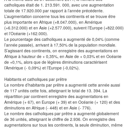
catholiques était de 1. 213.591. 000, avec une augmentation
totale de 17.920.000 par rapport à l’année précédente.
L’augmentation concerne tous les continents et se trouve être
plus importante en Afrique (+8.047.000), en Amérique
(+6.312.000) et en Asie (+2.577.000), suivent l’Europe (+822.000)
et l’Océanie (+162.000).
Le pourcentage des catholiques a augmenté de 0,04% (comme
l’année passée), arrivant à 17,50% de la population mondiale.
S’agissant des continents, on enregistre des augmentations en
Afrique à hauteur de + 0,35%, en Asie de + 0,03% et en Océanie
de +0,1%, alors que de légères diminutions caractérisent
l’Amérique (- 0,09%) et l’Europe (-0,02%).
Habitants et catholiques par prêtre
Le nombre d’habitants par prêtre a augmenté cette année aussi
de 117 unités cette fois, atteignant le total de 13. 394. La
répartition par continent enregistre des augmentations en
Amérique (+ 67), en Europe (+ 39) et en Océanie (+ 120) et des
diminutions en Afrique (- 448) et en Asie (- 776).
Le nombre des catholiques par prêtre a augmenté globalement
de 36 unités, atteignant le chiffre de 2.936. On enregistre des
augmentations sur tous les continents, la seule diminution, même