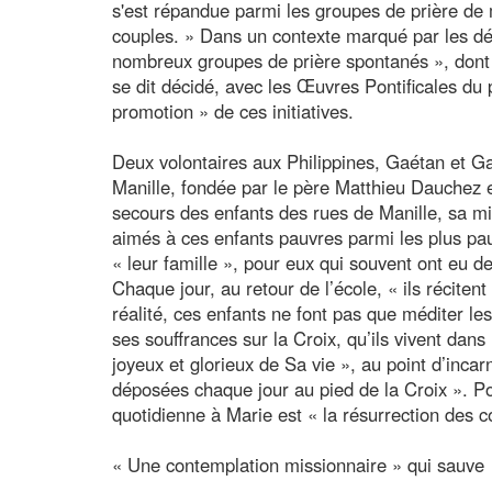
s'est répandue parmi les groupes de prière de
couples. » Dans un contexte marqué par les défis
nombreux groupes de prière spontanés », dont 
se dit décidé, avec les Œuvres Pontificales du 
promotion » de ces initiatives.
Deux volontaires aux Philippines, Gaétan et G
Manille, fondée par le père Matthieu Dauchez 
secours des enfants des rues de Manille, sa mi
aimés à ces enfants pauvres parmi les plus pau
« leur famille », pour eux qui souvent ont eu de
Chaque jour, au retour de l’école, « ils récite
réalité, ces enfants ne font pas que méditer les 
ses souffrances sur la Croix, qu’ils vivent dan
joyeux et glorieux de Sa vie », au point d’incar
déposées chaque jour au pied de la Croix ». Pou
quotidienne à Marie est « la résurrection des 
« Une contemplation missionnaire » qui sauve