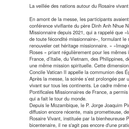
La veillée des nations autour du Rosaire vivant
En amont de la messe, les participants avaient
conférence vivifiante du père Dinh Anh Nhue N
Missionnaire depuis 2021, qui a rappelé que «la
de toute fécondité missionnaire», formulant le
renouveler cet héritage missionnaire. » «Imagi
Roses » priant régulièrement pour les mêmes i
France, d’Italie, du Vietnam, des Philippines, 
une même mission spirituelle. Cette dimension 
Concile Vatican II appelle la communion des Égl
Après la messe, la soirée s’est prolongée par u
vivant sur tous les continents. Le cadre même
Pontificales Missionnaires de France, a permi
qui a fait le tour du monde.
Depuis le Mozambique, le P. Jorge Joaquim Pin
diffusion encore récente, mais prometteuse, de 
Rosaire Vivant, instituée par la bienheureuse 
bicentenaire, il ne s'agit pas encore d'une pra