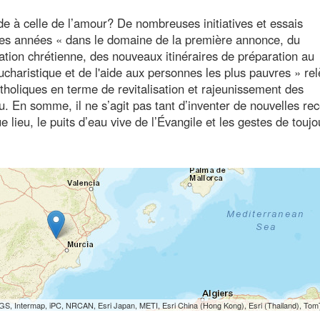
e à celle de l’amour? De nombreuses initiatives et essais
res années « dans le domaine de la première annonce, du
ation chrétienne, des nouveaux itinéraires de préparation au
ucharistique et de l'aide aux personnes les plus pauvres » rel
tholiques en terme de revitalisation et rajeunissement des
En somme, il ne s’agit pas tant d’inventer de nouvelles rec
lieu, le puits d’eau vive de l’Évangile et les gestes de touj
S, Intermap, iPC, NRCAN, Esri Japan, METI, Esri China (Hong Kong), Esri (Thailand), To