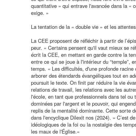
quantitative » qui entrave l'avancée dans la 
exige. »
La tentation de la « double vie » et les attent
La CEE proposent de réfléchir à partir de l’ép
peur. « Certains pensent qu'il vaut mieux se ré
écrit la CEE, en mettant en garde contre la ten
entre ce qui se joue à l'intérieur du “temple”, en
temps. « Les difficultés, d'une profonde racine
arborer des étendards évangéliques tout en ad
poursuit le texte. On finit par réduire la vie 
relations de travail, les relations avec les autr
l'école, en tant que professionnels dans tel ou
dominées par l'argent et le pouvoir, qui engend
replis de la mentalité dominante. Cette sorte de
dans l'encyclique Dilexit nos (2024). » C’est de
idéologiques de la foi ou la nostalgie des temp
les maux de l'Église.»