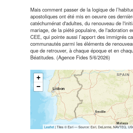
Mais comment passer de la logique de l’habitud
apostoliques ont été mis en oeuvre ces derniè
catéchuménat d'adultes, du renouveau de l'initi
mariage, de la piété populaire, de l'adoration e
CEE, qui pointe aussi l’apport des immigrés ca
communautés parmi les éléments de renouveau. 
que de retrouver, à chaque époque et en chaque 
Béatitudes. (Agence Fides 5/6/2026)
+
−
Leaflet
| Tiles © Esri — Source: Esri, DeLorme, NAVTEQ, USG