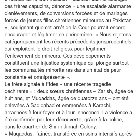
des frères capucins, dénonce « une escalade alarmante
d'enlèvements, de conversions forcées et de mariages
forcés de jeunes filles chrétiennes mineures au Pakistan
», soulignant que cet arrêt de la Cour pourrait encore
encourager et légitimer ce phénomène. « Nous rejetons
catégoriquement les récents précédents jurisprudentiels
qui exploitent le droit religieux pour légitimer
l’enlèvement de mineurs. Ces développements
constituent une injustice systémique qui plonge surtout
les communautés minoritaires dans un état de peur
constante et omniprésente ».
Le frère signale à Fides « une récente tragédie
déchirante » : deux sœurs chrétiennes – Zarish, âgée de
huit ans, et Muqaddas, âgée de quatorze ans – ont été
enlevées à Sadiqabad et emmenées à Karachi,
arrachées à leur foyer et à leur innocence. La violence a
été confirmée par leur découverte, grâce à la police,
dans le quartier de Shirin Jinnah Colony.
« Muqaddas, l’aînée, transférée en soins intensifs après