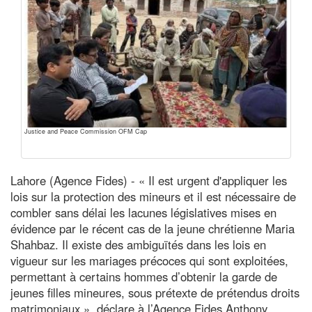
Justice and Peace Commission OFM Cap
Lahore (Agence Fides) - « Il est urgent d'appliquer les
lois sur la protection des mineurs et il est nécessaire de
combler sans délai les lacunes législatives mises en
évidence par le récent cas de la jeune chrétienne Maria
Shahbaz. Il existe des ambiguïtés dans les lois en
vigueur sur les mariages précoces qui sont exploitées,
permettant à certains hommes d’obtenir la garde de
jeunes filles mineures, sous prétexte de prétendus droits
matrimoniaux », déclare à l’Agence Fides Anthony