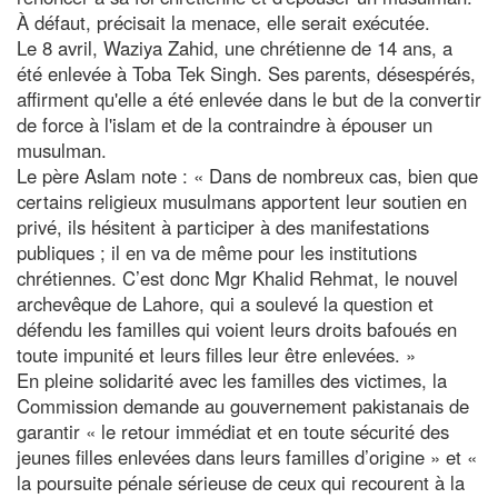
À défaut, précisait la menace, elle serait exécutée.
Le 8 avril, Waziya Zahid, une chrétienne de 14 ans, a
été enlevée à Toba Tek Singh. Ses parents, désespérés,
affirment qu'elle a été enlevée dans le but de la convertir
de force à l'islam et de la contraindre à épouser un
musulman.
Le père Aslam note : « Dans de nombreux cas, bien que
certains religieux musulmans apportent leur soutien en
privé, ils hésitent à participer à des manifestations
publiques ; il en va de même pour les institutions
chrétiennes. C’est donc Mgr Khalid Rehmat, le nouvel
archevêque de Lahore, qui a soulevé la question et
défendu les familles qui voient leurs droits bafoués en
toute impunité et leurs filles leur être enlevées. »
En pleine solidarité avec les familles des victimes, la
Commission demande au gouvernement pakistanais de
garantir « le retour immédiat et en toute sécurité des
jeunes filles enlevées dans leurs familles d’origine » et «
la poursuite pénale sérieuse de ceux qui recourent à la