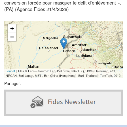
conversion forcée pour masquer le délit d’enlèvement ».
(PA) (Agence Fides 21/4/2026)
+
−
Leaflet
| Tiles © Esri — Source: Esri, DeLorme, NAVTEQ, USGS, Intermap, iPC,
NRCAN, Esri Japan, METI, Esri China (Hong Kong), Esri (Thailand), TomTom, 2012
Partager: