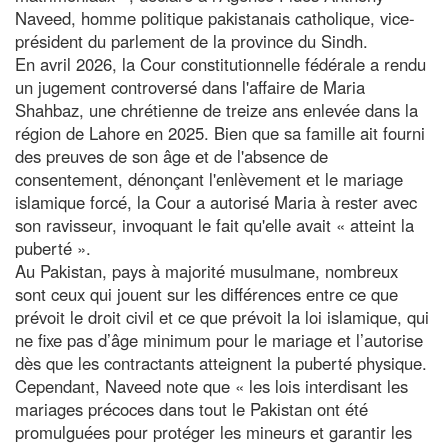
Naveed, homme politique pakistanais catholique, vice-
président du parlement de la province du Sindh.
En avril 2026, la Cour constitutionnelle fédérale a rendu
un jugement controversé dans l'affaire de Maria
Shahbaz, une chrétienne de treize ans enlevée dans la
région de Lahore en 2025. Bien que sa famille ait fourni
des preuves de son âge et de l'absence de
consentement, dénonçant l'enlèvement et le mariage
islamique forcé, la Cour a autorisé Maria à rester avec
son ravisseur, invoquant le fait qu'elle avait « atteint la
puberté ».
Au Pakistan, pays à majorité musulmane, nombreux
sont ceux qui jouent sur les différences entre ce que
prévoit le droit civil et ce que prévoit la loi islamique, qui
ne fixe pas d’âge minimum pour le mariage et l’autorise
dès que les contractants atteignent la puberté physique.
Cependant, Naveed note que « les lois interdisant les
mariages précoces dans tout le Pakistan ont été
promulguées pour protéger les mineurs et garantir les