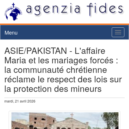
Menu
Toggl
naviga
ASIE/PAKISTAN - L'affaire
Maria et les mariages forcés :
la communauté chrétienne
réclame le respect des lois sur
la protection des mineurs
mardi, 21 avril 2026