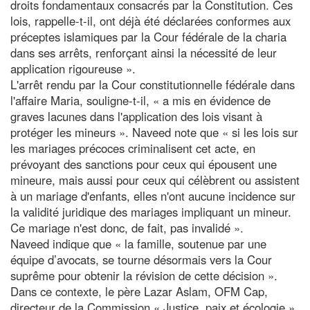
droits fondamentaux consacrés par la Constitution. Ces
lois, rappelle-t-il, ont déjà été déclarées conformes aux
préceptes islamiques par la Cour fédérale de la charia
dans ses arrêts, renforçant ainsi la nécessité de leur
application rigoureuse ».
L'arrêt rendu par la Cour constitutionnelle fédérale dans
l'affaire Maria, souligne-t-il, « a mis en évidence de
graves lacunes dans l'application des lois visant à
protéger les mineurs ». Naveed note que « si les lois sur
les mariages précoces criminalisent cet acte, en
prévoyant des sanctions pour ceux qui épousent une
mineure, mais aussi pour ceux qui célèbrent ou assistent
à un mariage d'enfants, elles n'ont aucune incidence sur
la validité juridique des mariages impliquant un mineur.
Ce mariage n'est donc, de fait, pas invalidé ».
Naveed indique que « la famille, soutenue par une
équipe d’avocats, se tourne désormais vers la Cour
suprême pour obtenir la révision de cette décision ».
Dans ce contexte, le père Lazar Aslam, OFM Cap,
directeur de la Commission « Justice, paix et écologie »