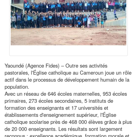
Yaoundé (Agence Fides) – Outre ses activités
pastorales, l'Église catholique au Cameroun joue un rôle
actif dans le processus de développement humain de la
population.
Avec un réseau de 646 écoles maternelles, 953 écoles
primaires, 273 écoles secondaires, 5 instituts de
formation des enseignants et 17 universités et
établissements d'enseignement supérieur, l'Église
catholique scolarise près de 468 000 élèves grâce à plus
de 20 000 enseignants. Les résultats sont largement
reconnus : excellence académique, formation morale et