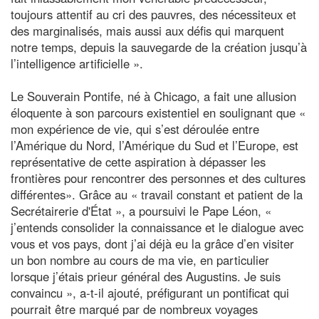
toujours attentif au cri des pauvres, des nécessiteux et
des marginalisés, mais aussi aux défis qui marquent
notre temps, depuis la sauvegarde de la création jusqu’à
l’intelligence artificielle ».
Le Souverain Pontife, né à Chicago, a fait une allusion
éloquente à son parcours existentiel en soulignant que «
mon expérience de vie, qui s’est déroulée entre
l’Amérique du Nord, l’Amérique du Sud et l’Europe, est
représentative de cette aspiration à dépasser les
frontières pour rencontrer des personnes et des cultures
différentes». Grâce au « travail constant et patient de la
Secrétairerie d'État », a poursuivi le Pape Léon, «
j’entends consolider la connaissance et le dialogue avec
vous et vos pays, dont j’ai déjà eu la grâce d’en visiter
un bon nombre au cours de ma vie, en particulier
lorsque j’étais prieur général des Augustins. Je suis
convaincu », a-t-il ajouté, préfigurant un pontificat qui
pourrait être marqué par de nombreux voyages