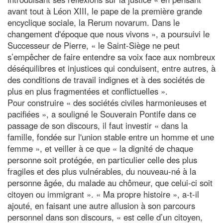
avant tout à Léon XIII, le pape de la première grande
encyclique sociale, la Rerum novarum. Dans le
changement d'époque que nous vivons », a poursuivi le
Successeur de Pierre, « le Saint-Siège ne peut
s’empêcher de faire entendre sa voix face aux nombreux
déséquilibres et injustices qui conduisent, entre autres, à
des conditions de travail indignes et à des sociétés de
plus en plus fragmentées et conflictuelles ».
Pour construire « des sociétés civiles harmonieuses et
pacifiées », a souligné le Souverain Pontife dans ce
passage de son discours, il faut investir « dans la
famille, fondée sur l'union stable entre un homme et une
femme », et veiller à ce que « la dignité de chaque
personne soit protégée, en particulier celle des plus
fragiles et des plus vulnérables, du nouveau-né à la
personne âgée, du malade au chômeur, que celui-ci soit
citoyen ou immigrant ». « Ma propre histoire », a-t-il
ajouté, en faisant une autre allusion à son parcours
personnel dans son discours, « est celle d’un citoyen,