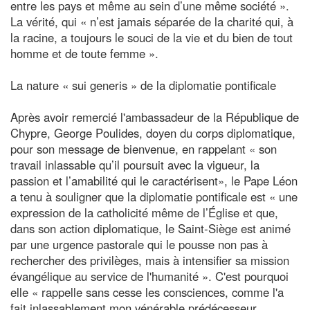
entre les pays et même au sein d’une même société ».
La vérité, qui « n’est jamais séparée de la charité qui, à
la racine, a toujours le souci de la vie et du bien de tout
homme et de toute femme ».
La nature « sui generis » de la diplomatie pontificale
Après avoir remercié l'ambassadeur de la République de
Chypre, George Poulides, doyen du corps diplomatique,
pour son message de bienvenue, en rappelant « son
travail inlassable qu’il poursuit avec la vigueur, la
passion et l’amabilité qui le caractérisent», le Pape Léon
a tenu à souligner que la diplomatie pontificale est « une
expression de la catholicité même de l’Église et que,
dans son action diplomatique, le Saint-Siège est animé
par une urgence pastorale qui le pousse non pas à
rechercher des privilèges, mais à intensifier sa mission
évangélique au service de l'humanité ». C'est pourquoi
elle « rappelle sans cesse les consciences, comme l'a
fait inlassablement mon vénérable prédécesseur,