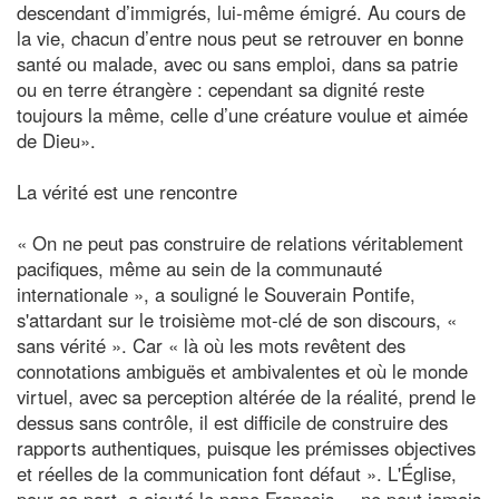
descendant d’immigrés, lui-même émigré. Au cours de
la vie, chacun d’entre nous peut se retrouver en bonne
santé ou malade, avec ou sans emploi, dans sa patrie
ou en terre étrangère : cependant sa dignité reste
toujours la même, celle d’une créature voulue et aimée
de Dieu».
La vérité est une rencontre
« On ne peut pas construire de relations véritablement
pacifiques, même au sein de la communauté
internationale », a souligné le Souverain Pontife,
s'attardant sur le troisième mot-clé de son discours, «
sans vérité ». Car « là où les mots revêtent des
connotations ambiguës et ambivalentes et où le monde
virtuel, avec sa perception altérée de la réalité, prend le
dessus sans contrôle, il est difficile de construire des
rapports authentiques, puisque les prémisses objectives
et réelles de la communication font défaut ». L'Église,
pour sa part, a ajouté le pape François, « ne peut jamais