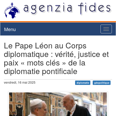
Menu
Toggl
naviga
Le Pape Léon au Corps
diplomatique : vérité, justice et
paix « mots clés » de la
diplomatie pontificale
vendredi, 16 mai 2025
diplomatie
géopolitique