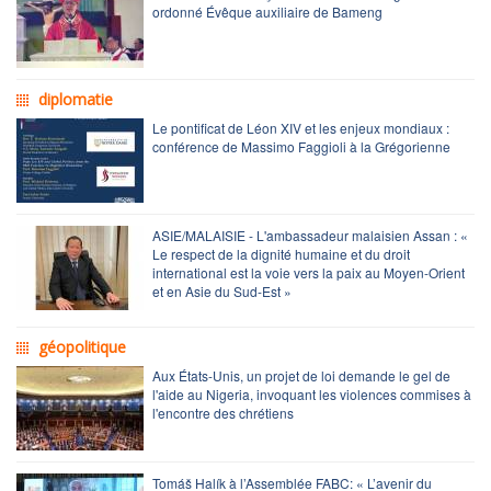
ordonné Évêque auxiliaire de Bameng
diplomatie
Le pontificat de Léon XIV et les enjeux mondiaux :
conférence de Massimo Faggioli à la Grégorienne
ASIE/MALAISIE - L'ambassadeur malaisien Assan : «
Le respect de la dignité humaine et du droit
international est la voie vers la paix au Moyen-Orient
et en Asie du Sud-Est »
géopolitique
Aux États-Unis, un projet de loi demande le gel de
l'aide au Nigeria, invoquant les violences commises à
l'encontre des chrétiens
Tomáš Halík à l’Assemblée FABC: « L’avenir du