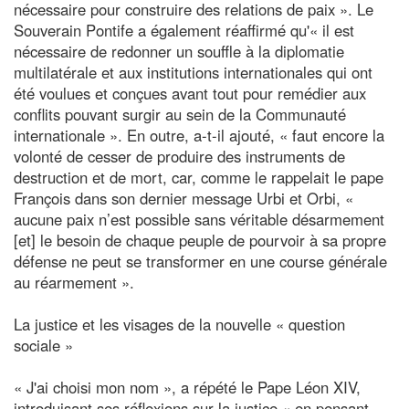
nécessaire pour construire des relations de paix ». Le
Souverain Pontife a également réaffirmé qu'« il est
nécessaire de redonner un souffle à la diplomatie
multilatérale et aux institutions internationales qui ont
été voulues et conçues avant tout pour remédier aux
conflits pouvant surgir au sein de la Communauté
internationale ». En outre, a-t-il ajouté, « faut encore la
volonté de cesser de produire des instruments de
destruction et de mort, car, comme le rappelait le pape
François dans son dernier message Urbi et Orbi, «
aucune paix n’est possible sans véritable désarmement
[et] le besoin de chaque peuple de pourvoir à sa propre
défense ne peut se transformer en une course générale
au réarmement ».
La justice et les visages de la nouvelle « question
sociale »
« J'ai choisi mon nom », a répété le Pape Léon XIV,
introduisant ses réflexions sur la justice « en pensant