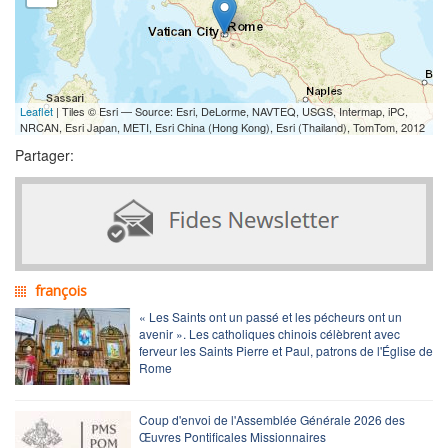
Leaflet
| Tiles © Esri — Source: Esri, DeLorme, NAVTEQ, USGS, Intermap, iPC,
NRCAN, Esri Japan, METI, Esri China (Hong Kong), Esri (Thailand), TomTom, 2012
Partager:
françois
« Les Saints ont un passé et les pécheurs ont un
avenir ». Les catholiques chinois célèbrent avec
ferveur les Saints Pierre et Paul, patrons de l'Église de
Rome
Coup d'envoi de l'Assemblée Générale 2026 des
Œuvres Pontificales Missionnaires