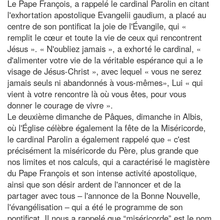
Le Pape François, a rappelé le cardinal Parolin en citant
l'exhortation apostolique Evangelii gaudium, a placé au
centre de son pontificat la joie de l'Évangile, qui «
remplit le cœur et toute la vie de ceux qui rencontrent
Jésus ». « N'oubliez jamais », a exhorté le cardinal, «
d'alimenter votre vie de la véritable espérance qui a le
visage de Jésus-Christ », avec lequel « vous ne serez
jamais seuls ni abandonnés à vous-mêmes», Lui « qui
vient à votre rencontre là où vous êtes, pour vous
donner le courage de vivre ».
Le deuxième dimanche de Pâques, dimanche in Albis,
où l'Église célèbre également la fête de la Miséricorde,
le cardinal Parolin a également rappelé que « c'est
précisément la miséricorde du Père, plus grande que
nos limites et nos calculs, qui a caractérisé le magistère
du Pape François et son intense activité apostolique,
ainsi que son désir ardent de l'annoncer et de la
partager avec tous – l'annonce de la Bonne Nouvelle,
l'évangélisation – qui a été le programme de son
pontificat. Il nous a rappelé que “miséricorde” est le nom