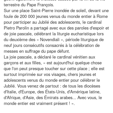
terrestre du Pape François.
Sur une place Saint-Pierre inondée de soleil, devant une
foule de 200 000 jeunes venus du monde entier à Rome
pour participer au Jubilé des adolescents, le cardinal
Pietro Parolin a partagé avec eux des paroles d'espoir et
de joie pascale, célébrant la liturgie eucharistique lors
du deuxième des « Novendiali », période liturgique de
neuf jours consécutifs consacrés à la célébration de
messes en suffrage du pape défunt.
La joie pascale, a déclaré le cardinal vénitien aux
garçons et aux filles, « est aujourd'hui quelque chose
que l'on peut presque toucher sur cette place ; elle est
surtout imprimée sur vos visages, chers jeunes et
adolescents venus du monde entier pour célébrer le
Jubilé. Vous venez de partout : de tous les diocèses
d'Italie, d'Europe, des États-Unis, d'Amérique latine,
d'Afrique, d'Asie, des Émirats arabes... Avec vous, le
monde entier est vraiment présent ! ».