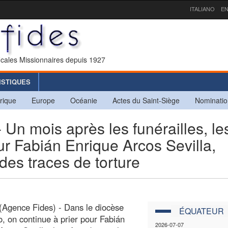
ITALIANO
EN
icales Missionnaires depuis 1927
ISTIQUES
rique
Europe
Océanie
Actes du Saint-Siège
Nominatio
mois après les funérailles, le
ur Fabián Enrique Arcos Sevilla,
des traces de torture
Agence Fides) - Dans le diocèse
ÉQUATEUR
, on continue à prier pour Fabián
2026-07-07