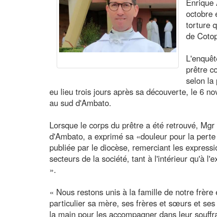
Enrique 
octobre 
torture 
de Cotop
L'enquêt
prêtre co
selon la 
eu lieu trois jours après sa découverte, le 6 n
au sud d'Ambato.
Lorsque le corps du prêtre a été retrouvé, Mg
d'Ambato, a exprimé sa «douleur pour la perte
publiée par le diocèse, remerciant les expressi
secteurs de la société, tant à l'intérieur qu'à l
».
« Nous restons unis à la famille de notre frère
particulier sa mère, ses frères et sœurs et ses
la main pour les accompagner dans leur souffra