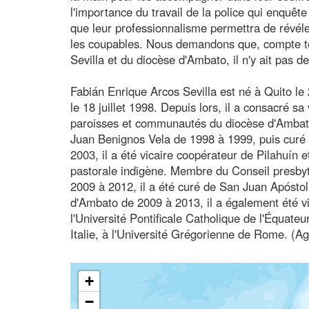
l'importance du travail de la police qui enquête
que leur professionnalisme permettra de révéler 
les coupables. Nous demandons que, compte ten
Sevilla et du diocèse d'Ambato, il n'y ait pas d
Fabián Enrique Arcos Sevilla est né à Quito le 
le 18 juillet 1998. Depuis lors, il a consacré s
paroisses et communautés du diocèse d'Ambato.
Juan Benignos Vela de 1998 à 1999, puis curé
2003, il a été vicaire coopérateur de Pilahuín e
pastorale indigène. Membre du Conseil presby
2009 à 2012, il a été curé de San Juan Apósto
d'Ambato de 2009 à 2013, il a également été vi
l'Université Pontificale Catholique de l'Équateu
Italie, à l'Université Grégorienne de Rome. (A
+
−