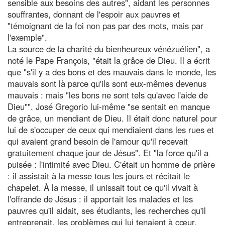
sensible aux besoins des autres", aidant les personnes
souffrantes, donnant de l'espoir aux pauvres et
"témoignant de la foi non pas par des mots, mais par
l'exemple".
La source de la charité du bienheureux vénézuélien", a
noté le Pape François, "était la grâce de Dieu. Il a écrit
que "s'il y a des bons et des mauvais dans le monde, les
mauvais sont là parce qu'ils sont eux-mêmes devenus
mauvais : mais "les bons ne sont tels qu'avec l'aide de
Dieu"". José Gregorio lui-même "se sentait en manque
de grâce, un mendiant de Dieu. Il était donc naturel pour
lui de s'occuper de ceux qui mendiaient dans les rues et
qui avaient grand besoin de l'amour qu'il recevait
gratuitement chaque jour de Jésus". Et "la force qu'il a
puisée : l'intimité avec Dieu. C'était un homme de prière
: il assistait à la messe tous les jours et récitait le
chapelet. À la messe, il unissait tout ce qu'il vivait à
l'offrande de Jésus : il apportait les malades et les
pauvres qu'il aidait, ses étudiants, les recherches qu'il
entreprenait, les problèmes qui lui tenaient à cœur.