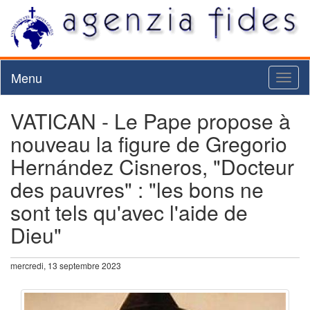
Menu
Toggl
naviga
VATICAN - Le Pape propose à
nouveau la figure de Gregorio
Hernández Cisneros, "Docteur
des pauvres" : "les bons ne
sont tels qu'avec l'aide de
Dieu"
mercredi, 13 septembre 2023