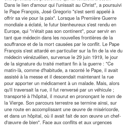
Dans le lien d'amour qui l'unissait au Christ", a poursuivi
le Pape François, José Gregorio "s'est senti appelé à
offrir sa vie pour la paix". Lorsque la Première Guerre
mondiale a éclaté, le futur bienheureux s'est rendu en
Europe, qui "n'était pas son continent", pour servir en
tant que médecin dans les nouvelles frontières de la
souffrance et de la mort causées par le conflit. Le Pape
François s'est attardé en particulier sur la fin de la vie du
médecin vénézuélien, survenue le 29 juin 1919, le jour
de la signature du traité mettant fin à la guerre : "Ce
matin-là, comme d'habitude, a raconté le Pape, il avait
assisté à la messe et il descendait maintenant la rue
pour apporter un médicament à un malade. Mais, alors
qu'il traversait la rue, il fut renversé par un véhicule ;
transporté à l'hôpital, il mourut en prononçant le nom de
la Vierge. Son parcours terrestre se termine ainsi, sur
une route en accomplissant une œuvre de miséricorde,
et dans un hôpital, où il avait fait de son œuvre un chef-
d'œuvre de bien". Face aux conflits et aux urgences