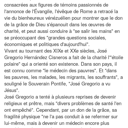
consacrées aux figures de témoins passionnés de
l'annonce de l'Évangile, l'évêque de Rome a retracé la
vie du bienheureux vénézuélien pour montrer que le don
de la grâce de Dieu s'épanouit dans les œuvres de
charité, et peut aussi conduire à "se salir les mains" en
se préoccupant des "grandes questions sociales,
économiques et politiques d'aujourd'hui".
Vivant au tournant des XIXe et XXe siècles, José
Gregorio Hernández Cisneros a fait de la charité l'"étoile
polaire" qui a orienté son existence. Dans son pays, il
est connu comme "le médecin des pauvres". Et "dans
les pauvres, les malades, les migrants, les souffrants", a
souligné le Souverain Pontife, "José Gregorio a vu
Jésus".
José Gregorio a tenté à plusieurs reprises de devenir
religieux et prêtre, mais "divers problèmes de santé l'en
ont empêché". Cependant, par un don de la grâce, sa
fragilité physique "ne l'a pas conduit à se refermer sur
lui-même, mais à devenir un médecin encore plus