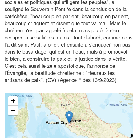
sociales et politiques qui affligent les peuples", a
souligné le Souverain Pontife dans la conclusion de la
catéchèse, "beaucoup en parlent, beaucoup en parlent,
beaucoup critiquent et disent que tout va mal. Mais le
chrétien n'est pas appelé à cela, mais plutôt à s'en
occuper, à se salir les mains : tout d'abord, comme nous
l'a dit saint Paul, à prier, et ensuite à s'engager non pas
dans le bavardage, qui est un fléau, mais à promouvoir
le bien, à construire la paix et la justice dans la vérité.
C'est cela aussi le zèle apostolique, l'annonce de
l'Évangile, la béatitude chrétienne : "Heureux les
artisans de paix". (GV) (Agence Fides 13/9/2023)
+
−