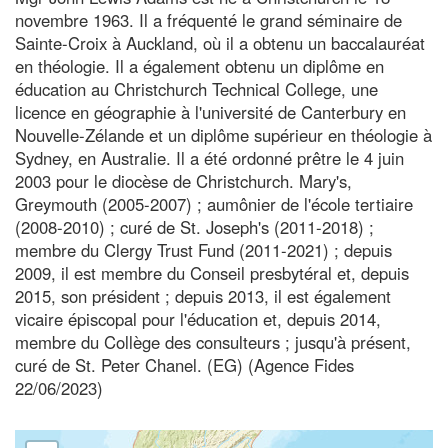
novembre 1963. Il a fréquenté le grand séminaire de
Sainte-Croix à Auckland, où il a obtenu un baccalauréat
en théologie. Il a également obtenu un diplôme en
éducation au Christchurch Technical College, une
licence en géographie à l'université de Canterbury en
Nouvelle-Zélande et un diplôme supérieur en théologie à
Sydney, en Australie. Il a été ordonné prêtre le 4 juin
2003 pour le diocèse de Christchurch. Mary's,
Greymouth (2005-2007) ; aumônier de l'école tertiaire
(2008-2010) ; curé de St. Joseph's (2011-2018) ;
membre du Clergy Trust Fund (2011-2021) ; depuis
2009, il est membre du Conseil presbytéral et, depuis
2015, son président ; depuis 2013, il est également
vicaire épiscopal pour l'éducation et, depuis 2014,
membre du Collège des consulteurs ; jusqu'à présent,
curé de St. Peter Chanel. (EG) (Agence Fides
22/06/2023)