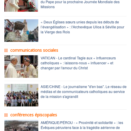
du Pape pour la prochaine Journée Mondiale des
Missions
« Deux Églises sœurs unies depuis les débuts de
l’évangélisation » : l'Archevêque Ulloa à Séville pour
la Vierge des Rois
communications sociales
VATICAN - Le cardinal Tagle aux « influenceurs
catholiques » : laissons-nous « influencer » et
changer par l'amour du Christ
ASIE/CHINE - Le journalisme "d'en bas". Le réseau de
médias et de communicateurs catholiques au service
de la mission s'agrandit
conférences épiscopales
AMÉRIQUE/PÉROU - « Proximité et solidarité » : les
Évêques péruviens face à la tragédie aérienne de