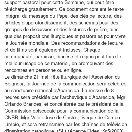
support pastoral pour cette Semaine, qui peut être
téléchargé gratuitement. Ce document contient le texte
intégral du message du Pape, des clés de lecture, des
articles d'approfondissement, des schémas pour des
groupes de discussion et des lectures de prière, ainsi
que des propositions liturgiques et pastorales pour vivre
la Journée mondiale. Des recommandations de lecture
et de films sont également incluses. Chaque
communauté, paroisse, diocèse et région peut faire le
meilleur usage de ce matériel, en promouvant des
rencontres en personne ou en ligne.
Le dimanche 21 mai, fête liturgique de l'Ascension du
Seigneur, la Journée de la communication sera célébrée
au sanctuaire national d'Aparecida. La messe de 8
heures sera présidée par l'archevêque d'Aparecida, Mgr
Orlando Brandes, et concélébrée par le président de la
Commission épiscopale pour la communication de la
CNBB, Mgr Valdir José de Castro, évêque de Campo
Limpio, et sera retransmise par les chaînes de télévision
d'inspiration catholique. (SL) (Agence Fides 19/5/2023)