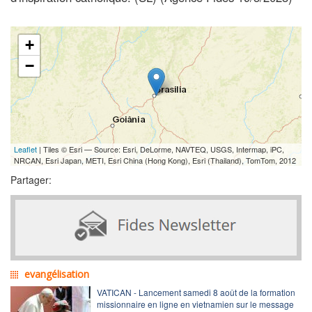
+
−
Leaflet
| Tiles © Esri — Source: Esri, DeLorme, NAVTEQ, USGS, Intermap, iPC,
NRCAN, Esri Japan, METI, Esri China (Hong Kong), Esri (Thailand), TomTom, 2012
Partager:
evangélisation
VATICAN - Lancement samedi 8 août de la formation
missionnaire en ligne en vietnamien sur le message