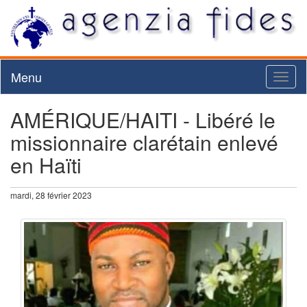
Menu
Toggl
naviga
AMÉRIQUE/HAITI - Libéré le
missionnaire clarétain enlevé
en Haïti
mardi, 28 février 2023