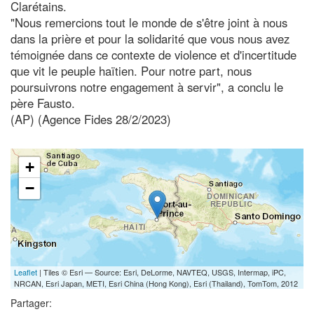
Clarétains.
"Nous remercions tout le monde de s'être joint à nous
dans la prière et pour la solidarité que vous nous avez
témoignée dans ce contexte de violence et d'incertitude
que vit le peuple haïtien. Pour notre part, nous
poursuivrons notre engagement à servir", a conclu le
père Fausto.
(AP) (Agence Fides 28/2/2023)
+
−
Leaflet
| Tiles © Esri — Source: Esri, DeLorme, NAVTEQ, USGS, Intermap, iPC,
NRCAN, Esri Japan, METI, Esri China (Hong Kong), Esri (Thailand), TomTom, 2012
Partager: