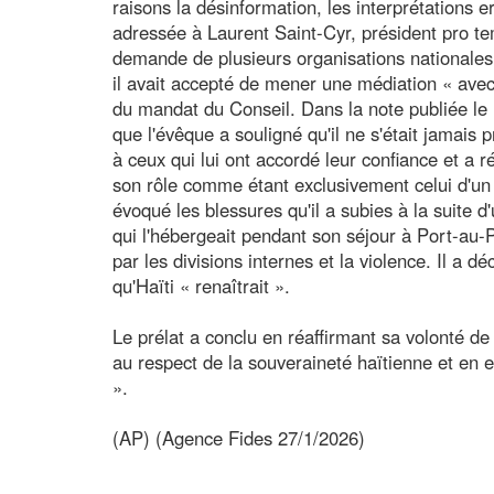
raisons la désinformation, les interprétations e
adressée à Laurent Saint-Cyr, président pro t
demande de plusieurs organisations nationales de
il avait accepté de mener une médiation « avec 
du mandat du Conseil. Dans la note publiée le 
que l'évêque a souligné qu'il ne s'était jamai
à ceux qui lui ont accordé leur confiance et a réa
son rôle comme étant exclusivement celui d'un
évoqué les blessures qu'il a subies à la suite
qui l'hébergeait pendant son séjour à Port-au-
par les divisions internes et la violence. Il a dé
qu'Haïti « renaîtrait ».
Le prélat a conclu en réaffirmant sa volonté de
au respect de la souveraineté haïtienne et en exh
».
(AP) (Agence Fides 27/1/2026)