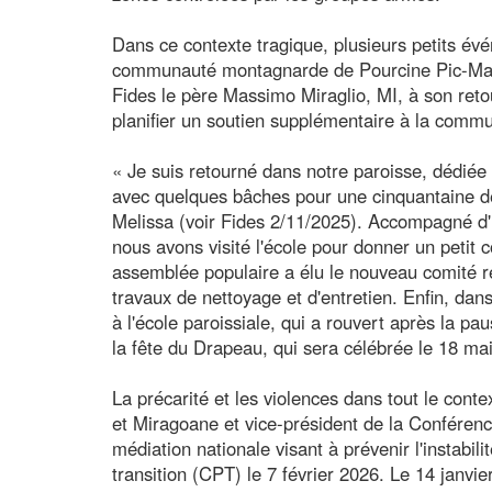
Dans ce contexte tragique, plusieurs petits év
communauté montagnarde de Pourcine Pic-Maka
Fides le père Massimo Miraglio, MI, à son retou
planifier un soutien supplémentaire à la commu
« Je suis retourné dans notre paroisse, dédié
avec quelques bâches pour une cinquantaine 
Melissa (voir Fides 2/11/2025). Accompagné d'
nous avons visité l'école pour donner un petit
assemblée populaire a élu le nouveau comité 
travaux de nettoyage et d'entretien. Enfin, dans
à l'école paroissiale, qui a rouvert après la p
la fête du Drapeau, qui sera célébrée le 18 mai 
La précarité et les violences dans tout le conte
et Miragoane et vice-président de la Conféren
médiation nationale visant à prévenir l'instabil
transition (CPT) le 7 février 2026. Le 14 janvi