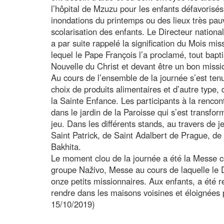
l’hôpital de Mzuzu pour les enfants défavorisés
inondations du printemps ou des lieux très pau
scolarisation des enfants. Le Directeur nationa
a par suite rappelé la signification du Mois mis
lequel le Pape François l’a proclamé, tout bap
Nouvelle du Christ et devant être un bon missi
Au cours de l’ensemble de la journée s’est tenu
choix de produits alimentaires et d’autre type, 
la Sainte Enfance. Les participants à la rencon
dans le jardin de la Paroisse qui s’est transfor
jeu. Dans les différents stands, au travers de j
Saint Patrick, de Saint Adalbert de Prague, de
Bakhita.
Le moment clou de la journée a été la Messe 
groupe Naživo, Messe au cours de laquelle le D
onze petits missionnaires. Aux enfants, a été r
rendre dans les maisons voisines et éloignées 
15/10/2019)