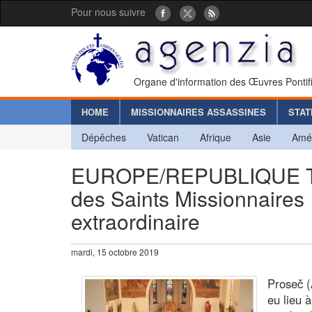
Pour nous suivre
Organe d'information des Œuvres Pontif
HOME
MISSIONNAIRES ASSASSINES
STAT
Dépêches
Vatican
Afrique
Asie
Amé
EUROPE/REPUBLIQUE TCH
des Saints Missionnaires 
extraordinaire
mardi, 15 octobre 2019
Proseč (
eu lieu 