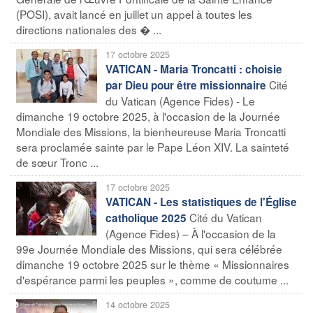
(POSI), avait lancé en juillet un appel à toutes les
directions nationales des � ...
17 octobre 2025
VATICAN - Maria Troncatti : choisie
Cité
par Dieu pour être missionnaire
du Vatican (Agence Fides) - Le
dimanche 19 octobre 2025, à l'occasion de la Journée
Mondiale des Missions, la bienheureuse Maria Troncatti
sera proclamée sainte par le Pape Léon XIV. La sainteté
de sœur Tronc ...
17 octobre 2025
VATICAN - Les statistiques de l'Église
Cité du Vatican
catholique 2025
(Agence Fides) – À l'occasion de la
99e Journée Mondiale des Missions, qui sera célébrée
dimanche 19 octobre 2025 sur le thème « Missionnaires
d'espérance parmi les peuples », comme de coutume ...
14 octobre 2025