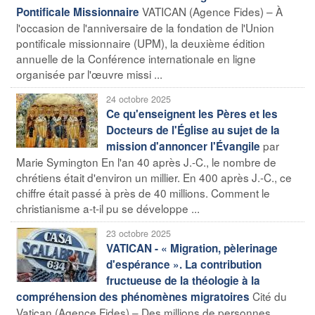
VATICAN (Agence Fides) – À
Pontificale Missionnaire
l'occasion de l'anniversaire de la fondation de l'Union
pontificale missionnaire (UPM), la deuxième édition
annuelle de la Conférence internationale en ligne
organisée par l'œuvre missi ...
24 octobre 2025
Ce qu'enseignent les Pères et les
Docteurs de l'Église au sujet de la
par
mission d'annoncer l'Évangile
Marie Symington En l'an 40 après J.-C., le nombre de
chrétiens était d'environ un millier. En 400 après J.-C., ce
chiffre était passé à près de 40 millions. Comment le
christianisme a-t-il pu se développe ...
23 octobre 2025
VATICAN - « Migration, pèlerinage
d'espérance ». La contribution
fructueuse de la théologie à la
Cité du
compréhension des phénomènes migratoires
Vatican (Agence Fides) – Des millions de personnes