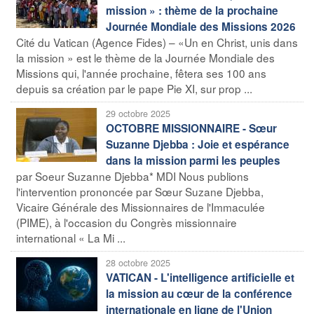
mission » : thème de la prochaine
Journée Mondiale des Missions 2026
Cité du Vatican (Agence Fides) – «Un en Christ, unis dans
la mission » est le thème de la Journée Mondiale des
Missions qui, l'année prochaine, fêtera ses 100 ans
depuis sa création par le pape Pie XI, sur prop ...
29 octobre 2025
OCTOBRE MISSIONNAIRE - Sœur
Suzanne Djebba : Joie et espérance
dans la mission parmi les peuples
par Soeur Suzanne Djebba* MDI Nous publions
l'intervention prononcée par Sœur Suzane Djebba,
Vicaire Générale des Missionnaires de l'Immaculée
(PIME), à l'occasion du Congrès missionnaire
international « La Mi ...
28 octobre 2025
VATICAN - L'intelligence artificielle et
la mission au cœur de la conférence
internationale en ligne de l'Union