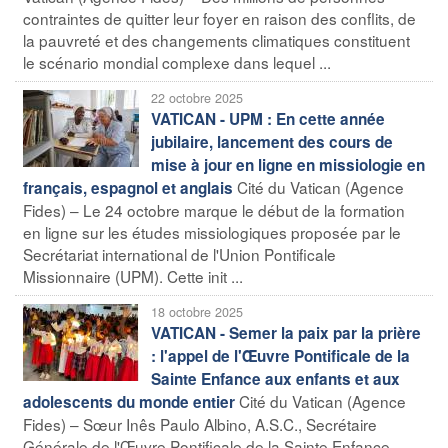
contraintes de quitter leur foyer en raison des conflits, de
la pauvreté et des changements climatiques constituent
le scénario mondial complexe dans lequel ...
22 octobre 2025
VATICAN - UPM : En cette année
jubilaire, lancement des cours de
mise à jour en ligne en missiologie en
Cité du Vatican (Agence
français, espagnol et anglais
Fides) – Le 24 octobre marque le début de la formation
en ligne sur les études missiologiques proposée par le
Secrétariat international de l'Union Pontificale
Missionnaire (UPM). Cette init ...
18 octobre 2025
VATICAN - Semer la paix par la prière
: l'appel de l'Œuvre Pontificale de la
Sainte Enfance aux enfants et aux
Cité du Vatican (Agence
adolescents du monde entier
Fides) – Sœur Inês Paulo Albino, A.S.C., Secrétaire
Générale de l'Œuvre Pontificale de la Sainte Enfance