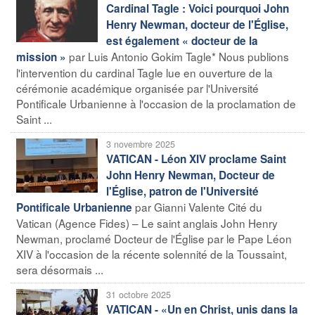
Cardinal Tagle : Voici pourquoi John
Henry Newman, docteur de l'Église,
est également « docteur de la
par Luis Antonio Gokim Tagle* Nous publions
mission »
l'intervention du cardinal Tagle lue en ouverture de la
cérémonie académique organisée par l'Université
Pontificale Urbanienne à l'occasion de la proclamation de
Saint ...
3 novembre 2025
VATICAN - Léon XIV proclame Saint
John Henry Newman, Docteur de
l'Église, patron de l'Université
par Gianni Valente Cité du
Pontificale Urbanienne
Vatican (Agence Fides) – Le saint anglais John Henry
Newman, proclamé Docteur de l'Église par le Pape Léon
XIV à l'occasion de la récente solennité de la Toussaint,
sera désormais ...
31 octobre 2025
VATICAN - «Un en Christ, unis dans la