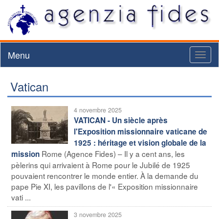
Menu
Toggl
naviga
Vatican
4 novembre 2025
VATICAN - Un siècle après
l'Exposition missionnaire vaticane de
1925 : héritage et vision globale de la
Rome (Agence Fides) – Il y a cent ans, les
mission
pèlerins qui arrivaient à Rome pour le Jubilé de 1925
pouvaient rencontrer le monde entier. À la demande du
pape Pie XI, les pavillons de l'« Exposition missionnaire
vati ...
3 novembre 2025