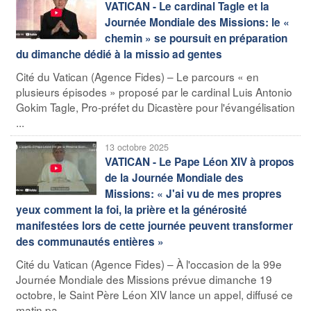
VATICAN - Le cardinal Tagle et la
Journée Mondiale des Missions: le «
chemin » se poursuit en préparation
du dimanche dédié à la missio ad gentes
Cité du Vatican (Agence Fides) – Le parcours « en
plusieurs épisodes » proposé par le cardinal Luis Antonio
Gokim Tagle, Pro-préfet du Dicastère pour l'évangélisation
...
13 octobre 2025
VATICAN - Le Pape Léon XIV à propos
de la Journée Mondiale des
Missions: « J'ai vu de mes propres
yeux comment la foi, la prière et la générosité
manifestées lors de cette journée peuvent transformer
des communautés entières »
Cité du Vatican (Agence Fides) – À l'occasion de la 99e
Journée Mondiale des Missions prévue dimanche 19
octobre, le Saint Père Léon XIV lance un appel, diffusé ce
matin pa ...